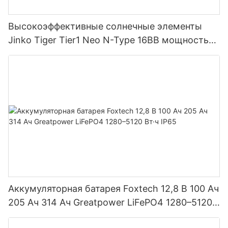
Высокоэффективные солнечные элементы
Jinko Tiger Tier1 Neo N-Type 16BB мощностью
590 Вт, 620 Вт, 630 Вт, 650 Вт, двусторонние
модули с двумя батареями.
Аккумуляторная батарея Foxtech 12,8 В 100 Ач
205 Ач 314 Ач Greatpower LiFePO4 1280–5120
Вт·ч IP65