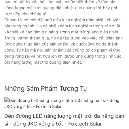
bạn có bất kỳ câu hỏi nào hoặc muốn biết thêm về tấm pin
năng lượng mặt trời quang điện nhiệt của chúng tôi, hãy gọi
trực tiếp cho chúng tôi.
Chúng tôi có một đội ngũ giàu kinh nghiệm gồm nhiều chuyên
gia trong ngành. Họ có nhiều năm kinh nghiệm trong sản xuất
và thiết kế các tấm pin năng lượng mặt trời quang điện nhiệt.
Trong những tháng qua, họ đã tập trung vào việc cải thiện tính
ứng dụng thực tiễn của sản phẩm, và cuối cùng họ đã thành
công. Tự hào mà nói, sản phẩm của chúng tôi có phạm vi ứng
dụng rộng rãi và rất hữu ích khi được ứng dụng trong lĩnh vực
pin năng lượng mặt trời quang điện nhiệt.
Những Sảm Phẩm Tương Tự
Đèn đường LED năng lượng mặt trời đa năng bán
sỉ - dòng JKC với giá tốt - Foxtech Solar