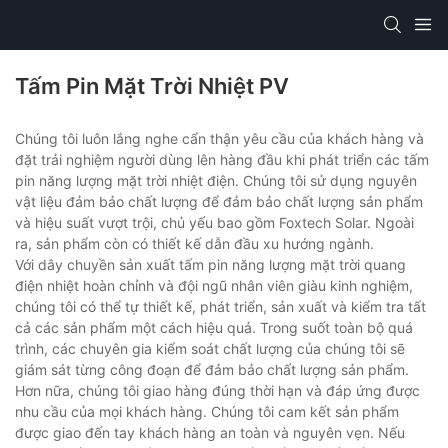
Tấm Pin Mặt Trời Nhiệt PV
Chúng tôi luôn lắng nghe cẩn thận yêu cầu của khách hàng và
đặt trải nghiệm người dùng lên hàng đầu khi phát triển các tấm
pin năng lượng mặt trời nhiệt điện. Chúng tôi sử dụng nguyên
vật liệu đảm bảo chất lượng để đảm bảo chất lượng sản phẩm
và hiệu suất vượt trội, chủ yếu bao gồm Foxtech Solar. Ngoài
ra, sản phẩm còn có thiết kế dẫn đầu xu hướng ngành.
Với dây chuyền sản xuất tấm pin năng lượng mặt trời quang
điện nhiệt hoàn chỉnh và đội ngũ nhân viên giàu kinh nghiệm,
chúng tôi có thể tự thiết kế, phát triển, sản xuất và kiểm tra tất
cả các sản phẩm một cách hiệu quả. Trong suốt toàn bộ quá
trình, các chuyên gia kiểm soát chất lượng của chúng tôi sẽ
giám sát từng công đoạn để đảm bảo chất lượng sản phẩm.
Hơn nữa, chúng tôi giao hàng đúng thời hạn và đáp ứng được
nhu cầu của mọi khách hàng. Chúng tôi cam kết sản phẩm
được giao đến tay khách hàng an toàn và nguyên vẹn. Nếu