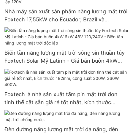
Nhà máy sản xuất sản phẩm năng lượng mặt trời
Foxtech 17,55kW cho Ecuador, Brazil và
Colombia, hệ thống điện độc lập 120V.
Biến tần năng lượng mặt trời sóng sin thuần túy
Foxtech Solar Mỹ Latinh - Giá bán buôn 4kW
6kW 48V 120/240V - Biến tần năng lượng mặt
trời độc lập
Foxtech là nhà sản xuất tấm pin mặt trời đơn
tinh thể cắt sẵn giá rẻ tốt nhất, kích thước
182mm, công suất 300W, 360W, 400W.
Đèn đường năng lượng mặt trời đa năng, đèn