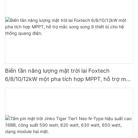
Biến tần năng lượng mặt trời lai Foxtech
6/8/10/12kW một pha tích hợp MPPT, hỗ trợ mắc
song song 9 thiết bị cho hệ thống quang điện.