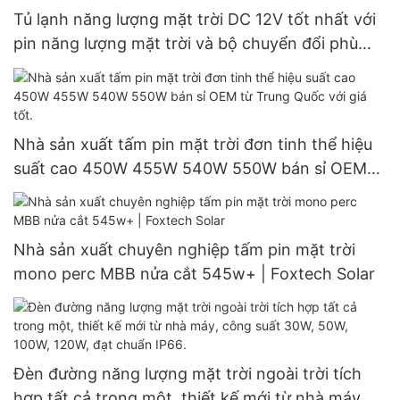
Tủ lạnh năng lượng mặt trời DC 12V tốt nhất với
pin năng lượng mặt trời và bộ chuyển đổi phù
hợp cho gia đình - Giá xuất xưởng - Foxtech
Solar
Nhà sản xuất tấm pin mặt trời đơn tinh thể hiệu
suất cao 450W 455W 540W 550W bán sỉ OEM
từ Trung Quốc với giá tốt.
Nhà sản xuất chuyên nghiệp tấm pin mặt trời
mono perc MBB nửa cắt 545w+ | Foxtech Solar
Đèn đường năng lượng mặt trời ngoài trời tích
hợp tất cả trong một, thiết kế mới từ nhà máy,