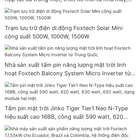
công suất 30W, 50W, 100W, 120W, đạt chuẩn
IP66.
Trạm lưu trữ điện di động Foxtech Solar Mini
công suất 500W, 1000W, 1500W
Nhà sản xuất tấm pin năng lượng mặt trời linh
hoạt Foxtech Balcony System Micro Inverter từ
Trung Quốc
Tấm pin mặt trời Jinko Tiger Tier1 Neo N-Type
hiệu suất cao 16BB, công suất 590 watt, 620
watt, 630 watt, 650 watt, dạng module hai mặt.