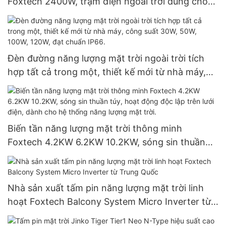
Foxtech 2400W, trạm điện ngoài trời dùng cho
cắm trại.
Đèn đường năng lượng mặt trời ngoài trời tích
hợp tất cả trong một, thiết kế mới từ nhà máy,
công suất 30W, 50W, 100W, 120W, đạt chuẩn
IP66.
Biến tần năng lượng mặt trời thông minh
Foxtech 4.2KW 6.2KW 10.2KW, sóng sin thuần
túy, hoạt động độc lập trên lưới điện, dành cho
hệ thống năng lượng mặt trời.
Nhà sản xuất tấm pin năng lượng mặt trời linh
hoạt Foxtech Balcony System Micro Inverter từ
Trung Quốc