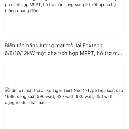
Biến tần năng lượng mặt trời lai Foxtech
6/8/10/12kW một pha tích hợp MPPT, hỗ trợ mắc
song song 9 thiết bị cho hệ thống quang điện.