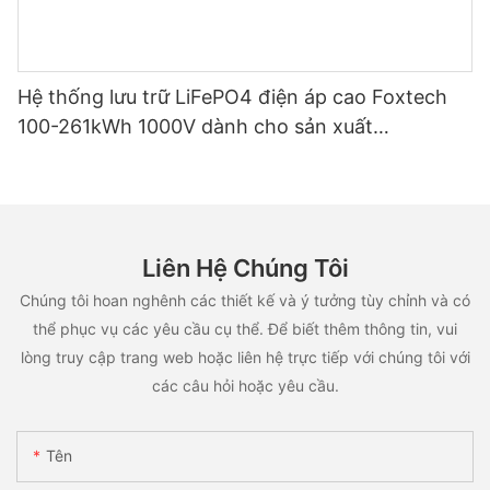
Hệ thống lưu trữ LiFePO4 điện áp cao Foxtech
100-261kWh 1000V dành cho sản xuất
OEM/ODM, ứng dụng đa mục đích.
Liên Hệ Chúng Tôi
Chúng tôi hoan nghênh các thiết kế và ý tưởng tùy chỉnh và có
thể phục vụ các yêu cầu cụ thể. Để biết thêm thông tin, vui
lòng truy cập trang web hoặc liên hệ trực tiếp với chúng tôi với
các câu hỏi hoặc yêu cầu.
Tên