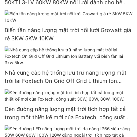
50KTL3-LV 60KW 80KW nối lưới dành cho hệ
thống điện mặt trời.
Biến tần năng lượng mặt trời nối lưới Growatt giá
rẻ 3KW 5KW 10KW
Nhà cung cấp hệ thống lưu trữ năng lượng mặt
trời lai Foxtech On Grid Off Grid Lithium Ion
Battery với biến tần lai 3kw 5kw.
Đèn đường năng lượng mặt trời tích hợp tất cả
trong một thiết kế mới của Foxtech, công suất
30W, 60W, 80W, 100W.