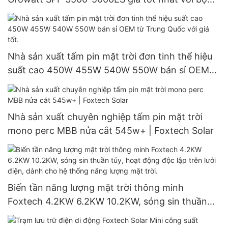
biến tần và lưu trữ lithium.
Nhà sản xuất tấm pin mặt trời đơn tinh thể hiệu
suất cao 450W 455W 540W 550W bán sỉ OEM
từ Trung Quốc với giá tốt.
Nhà sản xuất chuyên nghiệp tấm pin mặt trời
mono perc MBB nửa cắt 545w+ | Foxtech Solar
Biến tần năng lượng mặt trời thông minh
Foxtech 4.2KW 6.2KW 10.2KW, sóng sin thuần
túy, hoạt động độc lập trên lưới điện, dành cho