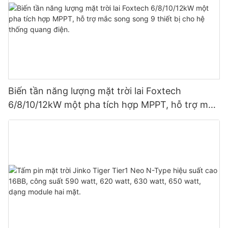
Biến tần năng lượng mặt trời lai Foxtech
6/8/10/12kW một pha tích hợp MPPT, hỗ trợ mắc
song song 9 thiết bị cho hệ thống quang điện.