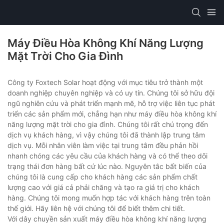
Máy Điều Hòa Không Khí Năng Lượng
Mặt Trời Cho Gia Đình
Công ty Foxtech Solar hoạt động với mục tiêu trở thành một
doanh nghiệp chuyên nghiệp và có uy tín. Chúng tôi sở hữu đội
ngũ nghiên cứu và phát triển mạnh mẽ, hỗ trợ việc liên tục phát
triển các sản phẩm mới, chẳng hạn như máy điều hòa không khí
năng lượng mặt trời cho gia đình. Chúng tôi rất chú trọng đến
dịch vụ khách hàng, vì vậy chúng tôi đã thành lập trung tâm
dịch vụ. Mỗi nhân viên làm việc tại trung tâm đều phản hồi
nhanh chóng các yêu cầu của khách hàng và có thể theo dõi
trạng thái đơn hàng bất cứ lúc nào. Nguyên tắc bất biến của
chúng tôi là cung cấp cho khách hàng các sản phẩm chất
lượng cao với giá cả phải chăng và tạo ra giá trị cho khách
hàng. Chúng tôi mong muốn hợp tác với khách hàng trên toàn
thế giới. Hãy liên hệ với chúng tôi để biết thêm chi tiết.
Với dây chuyền sản xuất máy điều hòa không khí năng lượng