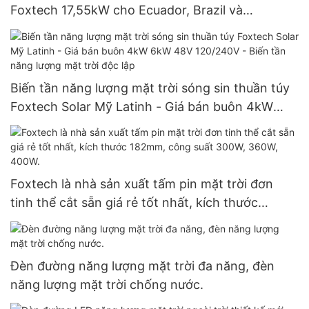
Foxtech 17,55kW cho Ecuador, Brazil và
Colombia, hệ thống điện độc lập 120V.
Biến tần năng lượng mặt trời sóng sin thuần túy
Foxtech Solar Mỹ Latinh - Giá bán buôn 4kW
6kW 48V 120/240V - Biến tần năng lượng mặt
trời độc lập
Foxtech là nhà sản xuất tấm pin mặt trời đơn
tinh thể cắt sẵn giá rẻ tốt nhất, kích thước
182mm, công suất 300W, 360W, 400W.
Đèn đường năng lượng mặt trời đa năng, đèn
năng lượng mặt trời chống nước.