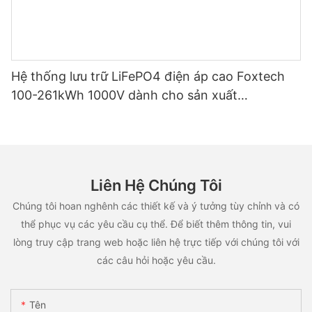
Hệ thống lưu trữ LiFePO4 điện áp cao Foxtech
100-261kWh 1000V dành cho sản xuất
OEM/ODM, ứng dụng đa mục đích.
Liên Hệ Chúng Tôi
Chúng tôi hoan nghênh các thiết kế và ý tưởng tùy chỉnh và có
thể phục vụ các yêu cầu cụ thể. Để biết thêm thông tin, vui
lòng truy cập trang web hoặc liên hệ trực tiếp với chúng tôi với
các câu hỏi hoặc yêu cầu.
Tên