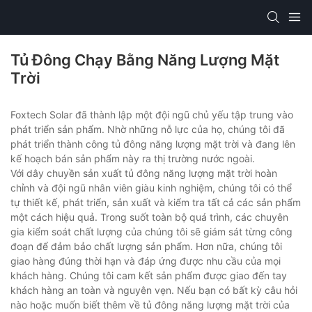
Tủ Đông Chạy Bằng Năng Lượng Mặt
Trời
Foxtech Solar đã thành lập một đội ngũ chủ yếu tập trung vào
phát triển sản phẩm. Nhờ những nỗ lực của họ, chúng tôi đã
phát triển thành công tủ đông năng lượng mặt trời và đang lên
kế hoạch bán sản phẩm này ra thị trường nước ngoài.
Với dây chuyền sản xuất tủ đông năng lượng mặt trời hoàn
chỉnh và đội ngũ nhân viên giàu kinh nghiệm, chúng tôi có thể
tự thiết kế, phát triển, sản xuất và kiểm tra tất cả các sản phẩm
một cách hiệu quả. Trong suốt toàn bộ quá trình, các chuyên
gia kiểm soát chất lượng của chúng tôi sẽ giám sát từng công
đoạn để đảm bảo chất lượng sản phẩm. Hơn nữa, chúng tôi
giao hàng đúng thời hạn và đáp ứng được nhu cầu của mọi
khách hàng. Chúng tôi cam kết sản phẩm được giao đến tay
khách hàng an toàn và nguyên vẹn. Nếu bạn có bất kỳ câu hỏi
nào hoặc muốn biết thêm về tủ đông năng lượng mặt trời của