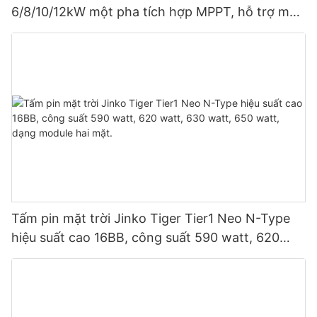
6/8/10/12kW một pha tích hợp MPPT, hỗ trợ mắc
song song 9 thiết bị cho hệ thống quang điện.
Tấm pin mặt trời Jinko Tiger Tier1 Neo N-Type
hiệu suất cao 16BB, công suất 590 watt, 620
watt, 630 watt, 650 watt, dạng module hai mặt.