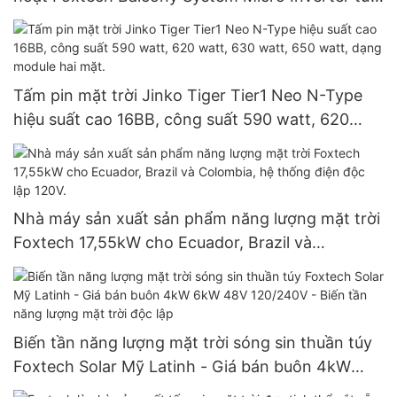
Trung Quốc
Tấm pin mặt trời Jinko Tiger Tier1 Neo N-Type
hiệu suất cao 16BB, công suất 590 watt, 620
watt, 630 watt, 650 watt, dạng module hai mặt.
Nhà máy sản xuất sản phẩm năng lượng mặt trời
Foxtech 17,55kW cho Ecuador, Brazil và
Colombia, hệ thống điện độc lập 120V.
Biến tần năng lượng mặt trời sóng sin thuần túy
Foxtech Solar Mỹ Latinh - Giá bán buôn 4kW
6kW 48V 120/240V - Biến tần năng lượng mặt