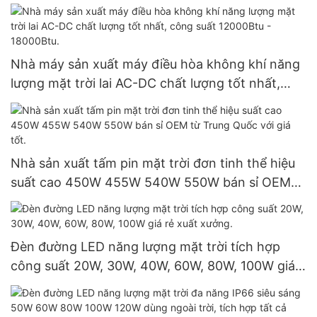
Nhà máy sản xuất máy điều hòa không khí năng
lượng mặt trời lai AC-DC chất lượng tốt nhất,
công suất 12000Btu - 18000Btu.
Nhà sản xuất tấm pin mặt trời đơn tinh thể hiệu
suất cao 450W 455W 540W 550W bán sỉ OEM
từ Trung Quốc với giá tốt.
Đèn đường LED năng lượng mặt trời tích hợp
công suất 20W, 30W, 40W, 60W, 80W, 100W giá
rẻ xuất xưởng.