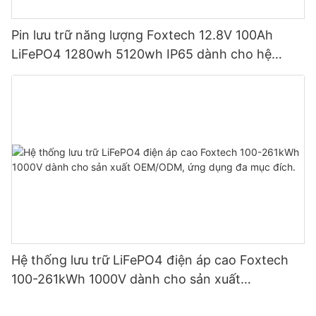
Pin lưu trữ năng lượng Foxtech 12.8V 100Ah
LiFePO4 1280wh 5120wh IP65 dành cho hệ
thống năng lượng mặt trời gia đình
Hệ thống lưu trữ LiFePO4 điện áp cao Foxtech
100-261kWh 1000V dành cho sản xuất
OEM/ODM, ứng dụng đa mục đích.