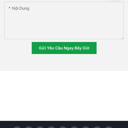
Nội Dung
Gửi Yêu Cầu Ngay Bây Giờ