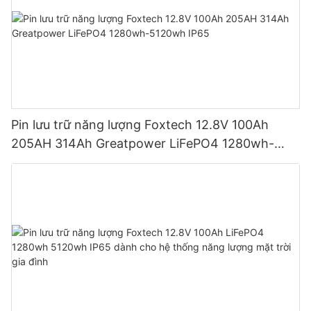
Pin lưu trữ năng lượng Foxtech 12.8V 100Ah
205AH 314Ah Greatpower LiFePO4 1280wh-
5120wh IP65