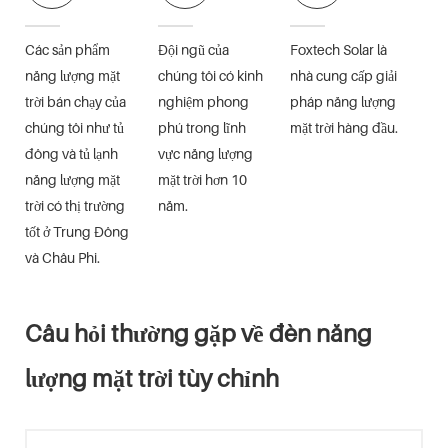
Các sản phẩm
Đội ngũ của
Foxtech Solar là
năng lượng mặt
chúng tôi có kinh
nhà cung cấp giải
trời bán chạy của
nghiệm phong
pháp năng lượng
chúng tôi như tủ
phú trong lĩnh
mặt trời hàng đầu.
đông và tủ lạnh
vực năng lượng
năng lượng mặt
mặt trời hơn 10
trời có thị trường
năm.
tốt ở Trung Đông
và Châu Phi.
Câu hỏi thường gặp về đèn năng
lượng mặt trời tùy chỉnh