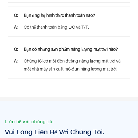
Q:
Bạn ủng hộ hình thức thanh toán nào?
A:
Có thể thanh toán bằng L/C và T/T.
Q:
Bạn có những sản phẩm năng lượng mặt trời nào?
A:
Chúng tôi có một đèn đường năng lượng mặt trời và
một nhà máy sản xuất mô-đun năng lượng mặt trời.
Liên hệ với chúng tôi
Vui Lòng Liên Hệ Với Chúng Tôi.