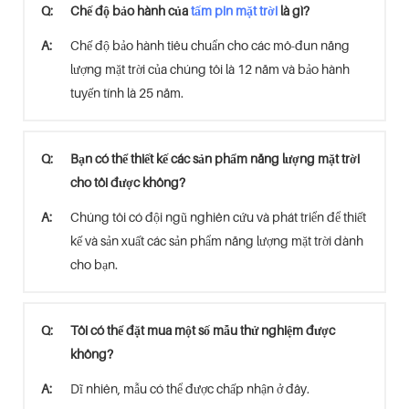
Q:
Chế độ bảo hành của
tấm pin mặt trời
là gì?
A:
Chế độ bảo hành tiêu chuẩn cho các mô-đun năng
lượng mặt trời của chúng tôi là 12 năm và bảo hành
tuyến tính là 25 năm.
Q:
Bạn có thể thiết kế các sản phẩm năng lượng mặt trời
cho tôi được không?
A:
Chúng tôi có đội ngũ nghiên cứu và phát triển để thiết
kế và sản xuất các sản phẩm năng lượng mặt trời dành
cho bạn.
Q:
Tôi có thể đặt mua một số mẫu thử nghiệm được
không?
A:
Dĩ nhiên, mẫu có thể được chấp nhận ở đây.