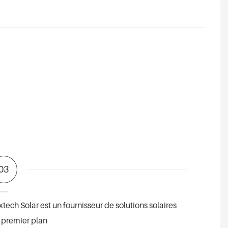
03
xtech Solar est un fournisseur de solutions solaires
 premier plan