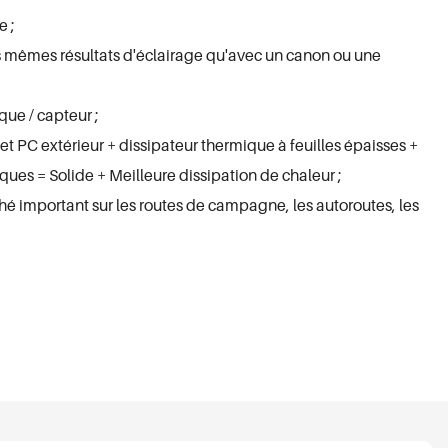
e ;
es mêmes résultats d'éclairage qu'avec un canon ou une
que / capteur ;
et PC extérieur + dissipateur thermique à feuilles épaisses +
ques = Solide + Meilleure dissipation de chaleur ;
ché important sur les routes de campagne, les autoroutes, les