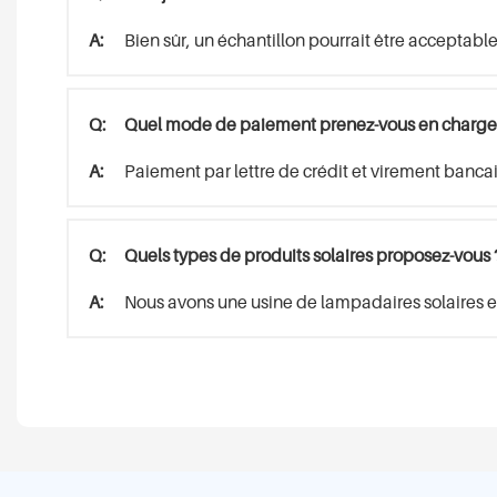
A:
Bien sûr, un échantillon pourrait être acceptable 
Q:
Quel mode de paiement prenez-vous en charge
A:
Paiement par lettre de crédit et virement banca
Q:
Quels types de produits solaires proposez-vous 
A:
Nous avons une usine de lampadaires solaires e