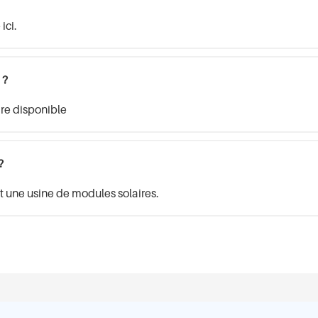
ici.
 ?
ire disponible
?
t une usine de modules solaires.