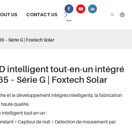
OUT US
CONTACT US
FAQ
5 – Série G | Foxtech Solar
 intelligent tout-en-un intégré
5 – Série G | Foxtech Solar
he et le développement intégrés intelligents, la fabrication
 haute qualité.
intelligent tout-en-un :
constant + Capteur de nuit + Détection de mouvement par