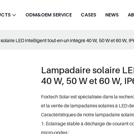
UCTS
ODM&OEM SERVICE
CASES
NEWS
AB
olaire LED intelligent tout-en-un intégré 40 W, 50 W et 60 W, IP6
Lampadaire solaire LED
40 W, 50 W et 60 W, IP6
Foxtech Solar est spécialisée dans la recherc
et la vente de lampadaires solaires à LED de
Caractéristiques de notre lampadaire solaire 
1. Éclairage stable à décharge de courant 
micro-ondes ;