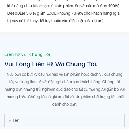
khả năng chịu tải cơ học của sản phẩm. So với các mô-đun 400W,
DeepBlue 3.0 sẽ giảm LCOE khoảng 7%-9% cho khách hàng (giá
trị này có thể thay đổi tùy thuộc vào điều kiện của dự án).
Liên hệ với chúng tôi
Vui Lòng Liên Hệ Với Chúng Tôi.
Nếu bạn có bất kỳ câu hỏi nào về sản phẩm hoặc dịch vụ của chúng
tôi, vui lòng liên hệ với đội ngũ chăm sóc khách hàng. Chúng tôi
mang đến những trải nghiệm độc đáo cho tất cả mọi người gắn bó với
thương hiệu. Chúng tôi có giá ưu đãi và sản phẩm chất lượng tốt nhất
dành cho bạn.
Tên