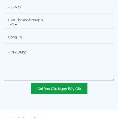
E-Mail
Điện Thoại/WhatsApp
+1
Công Ty
Nội Dung
Gửi Yêu Cầu Ngay Bây Giờ