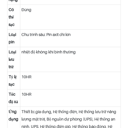
Có
Đúng
thể
sạc
Loại
Chu trình sâu: Pin axit chì kín
pin
Loại
nhiệt độ không khí bình thường
lưu
trữ
Tỷ lệ
10HR
sạc
Tốc
10HR
độ xả
Ứng
Thiết bị gia dụng, Hệ thống điện, Hệ thống lưu trữ năng
dụng
lượng mặt trời, Bộ nguồn dự phòng (UPS), Hệ thống an
ninh, UPS, Hệ thống điện gió, Hệ thống báo động, Hệ