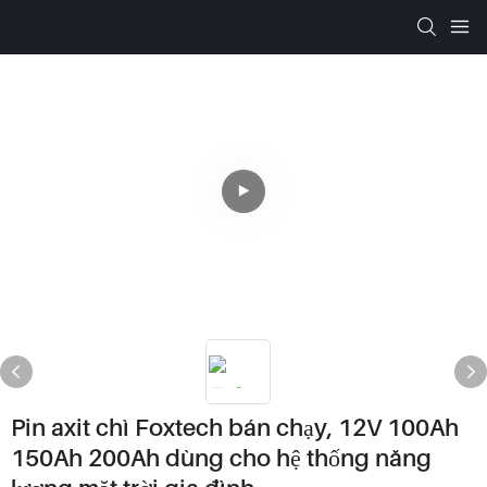
Pin axit chì Foxtech bán chạy, 12V 100Ah
150Ah 200Ah dùng cho hệ thống năng