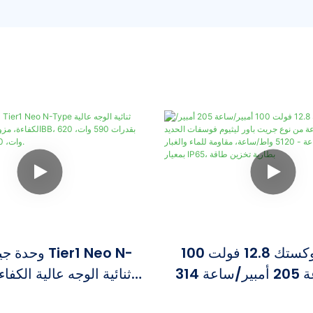
بطارية فوكستك 12.8 فولت 100
وحدة جينكو تاي
أمبير/ساعة 205 أمبير/ساعة 314
من نوع جريت باور ليثيوم