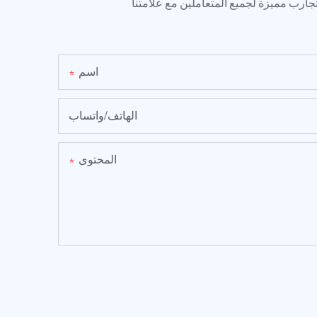
تجارب مميزة لجميع المتعاملين مع علامتنا
اسم
الهاتف/واتساب
المحتوى