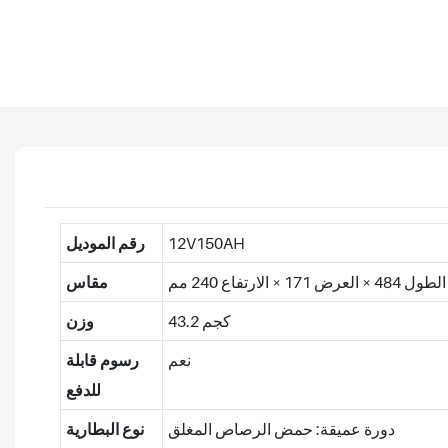
12V150AH
رقم الموديل
الطول 484 × العرض 171 × الارتفاع 240 مم
مقاس
43.2 كجم
وزن
نعم
رسوم قابلة
للدفع
دورة عميقة: حمض الرصاص المغلق
نوع البطارية