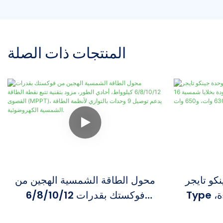
المنتجات ذات الصلة
جر Tier1 Neo N-
محول الطاقة الشمسية الهجين من
Type ثنائية الوجه عالية الكفاءة،
فوكستك بقدرات 6/8/10/12
مزودة بخلايا شمسية 16BB، بقدرات
كيلوواط، أحادي الطور، مزود بتقنية