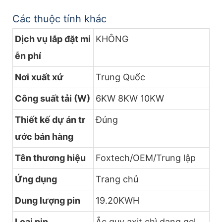
Các thuộc tính khác
Dịch vụ lắp đặt mi
KHÔNG
ễn phí
Nơi xuất xứ
Trung Quốc
Công suất tải (W)
6KW 8KW 10KW
Thiết kế dự án tr
Đúng
ước bán hàng
Tên thương hiệu
Foxtech/OEM/Trung lập
Ứng dụng
Trang chủ
Dung lượng pin
19.20KWH
Loại pin
Ắc quy axit chì dạng gel