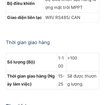
Bộ điều khiển
ợng mặt trời MPPT
Giao diện liên lạc
Wifi/ RS485/ CAN
Thời gian giao hàng
1-1
>100
Số lượng (Bộ)
00
Thời gian giao hàng (Ng
15-
Sẽ được thươn
ày làm việc)
25
g lượng.