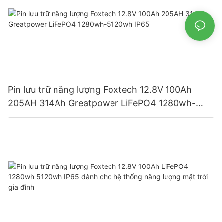
Pin lưu trữ năng lượng Foxtech 12.8V 100Ah
205AH 314Ah Greatpower LiFePO4 1280wh-
5120wh IP65