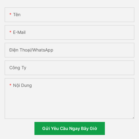
Tên
E-Mail
Điện Thoại/WhatsApp
Công Ty
Nội Dung
Gửi Yêu Cầu Ngay Bây Giờ