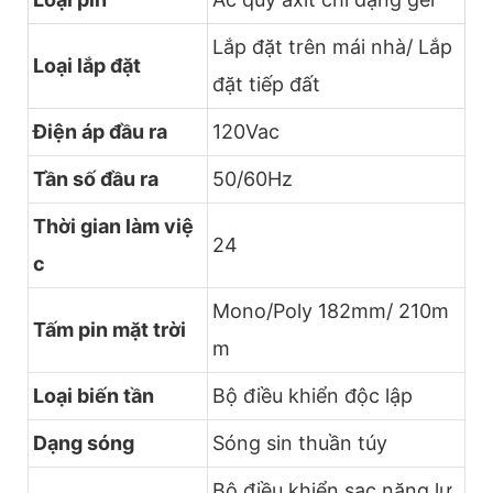
Lắp đặt trên mái nhà/ Lắp
Loại lắp đặt
đặt tiếp đất
Điện áp đầu ra
120Vac
Tần số đầu ra
50/60Hz
Thời gian làm việ
24
c
Mono/Poly 182mm/ 210m
Tấm pin mặt trời
m
Loại biến tần
Bộ điều khiển độc lập
Dạng sóng
Sóng sin thuần túy
Bộ điều khiển sạc năng lư