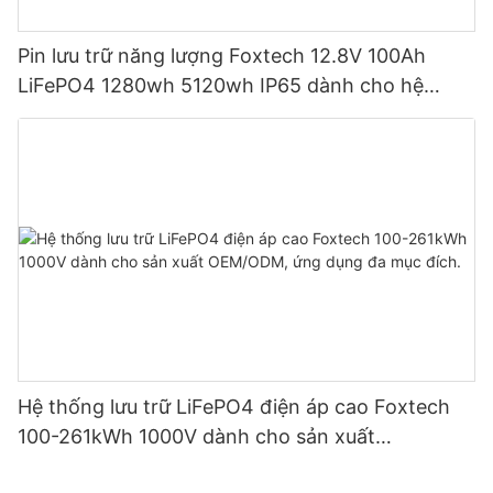
Pin lưu trữ năng lượng Foxtech 12.8V 100Ah
LiFePO4 1280wh 5120wh IP65 dành cho hệ
thống năng lượng mặt trời gia đình
Hệ thống lưu trữ LiFePO4 điện áp cao Foxtech
100-261kWh 1000V dành cho sản xuất
OEM/ODM, ứng dụng đa mục đích.