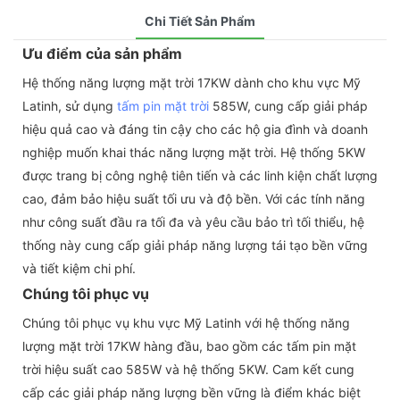
Chi Tiết Sản Phẩm
Ưu điểm của sản phẩm
Hệ thống năng lượng mặt trời 17KW dành cho khu vực Mỹ
Latinh, sử dụng
tấm pin mặt trời
585W, cung cấp giải pháp
hiệu quả cao và đáng tin cậy cho các hộ gia đình và doanh
nghiệp muốn khai thác năng lượng mặt trời. Hệ thống 5KW
được trang bị công nghệ tiên tiến và các linh kiện chất lượng
cao, đảm bảo hiệu suất tối ưu và độ bền. Với các tính năng
như công suất đầu ra tối đa và yêu cầu bảo trì tối thiểu, hệ
thống này cung cấp giải pháp năng lượng tái tạo bền vững
và tiết kiệm chi phí.
Chúng tôi phục vụ
Chúng tôi phục vụ khu vực Mỹ Latinh với hệ thống năng
lượng mặt trời 17KW hàng đầu, bao gồm các tấm pin mặt
trời hiệu suất cao 585W và hệ thống 5KW. Cam kết cung
cấp các giải pháp năng lượng bền vững là điểm khác biệt