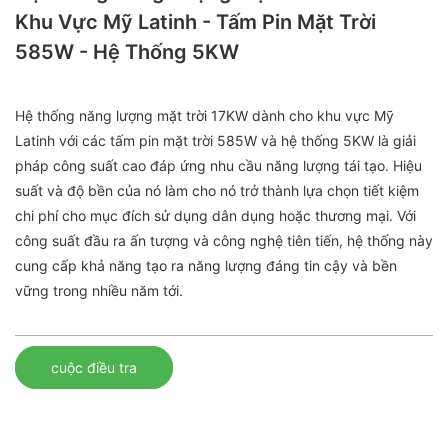
Khu Vực Mỹ Latinh - Tấm Pin Mặt Trời
585W - Hệ Thống 5KW
Hệ thống năng lượng mặt trời 17KW dành cho khu vực Mỹ
Latinh với các tấm pin mặt trời 585W và hệ thống 5KW là giải
pháp công suất cao đáp ứng nhu cầu năng lượng tái tạo. Hiệu
suất và độ bền của nó làm cho nó trở thành lựa chọn tiết kiệm
chi phí cho mục đích sử dụng dân dụng hoặc thương mại. Với
công suất đầu ra ấn tượng và công nghệ tiên tiến, hệ thống này
cung cấp khả năng tạo ra năng lượng đáng tin cậy và bền
vững trong nhiều năm tới.
cuộc điều tra