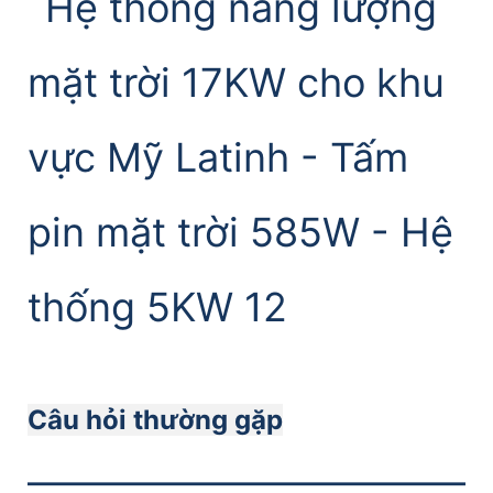
Câu hỏi thường gặp
———————————