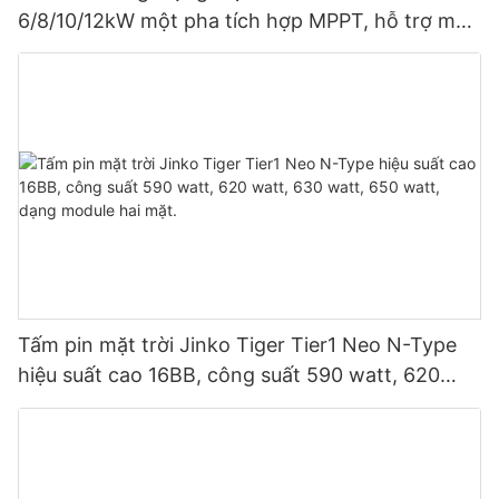
6/8/10/12kW một pha tích hợp MPPT, hỗ trợ mắc
song song 9 thiết bị cho hệ thống quang điện.
Tấm pin mặt trời Jinko Tiger Tier1 Neo N-Type
hiệu suất cao 16BB, công suất 590 watt, 620
watt, 630 watt, 650 watt, dạng module hai mặt.