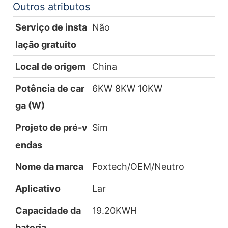
Outros atributos
Serviço de insta
Não
lação gratuito
Local de origem
China
Potência de car
6KW 8KW 10KW
ga (W)
Projeto de pré-v
Sim
endas
Nome da marca
Foxtech/OEM/Neutro
Aplicativo
Lar
Capacidade da
19.20KWH
bateria