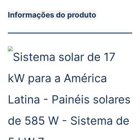
Informações do produto
———————————