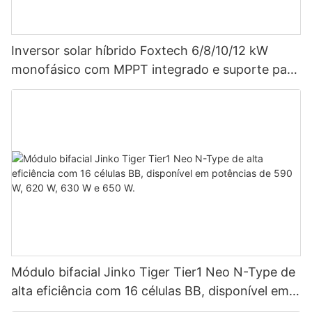
Inversor solar híbrido Foxtech 6/8/10/12 kW
monofásico com MPPT integrado e suporte para
até 9 unidades em paralelo para sistemas
fotovoltaicos.
Módulo bifacial Jinko Tiger Tier1 Neo N-Type de
alta eficiência com 16 células BB, disponível em
potências de 590 W, 620 W, 630 W e 650 W.