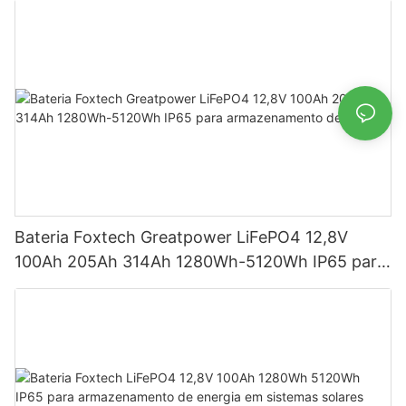
Bateria Foxtech Greatpower LiFePO4 12,8V
100Ah 205Ah 314Ah 1280Wh-5120Wh IP65 para
armazenamento de energia