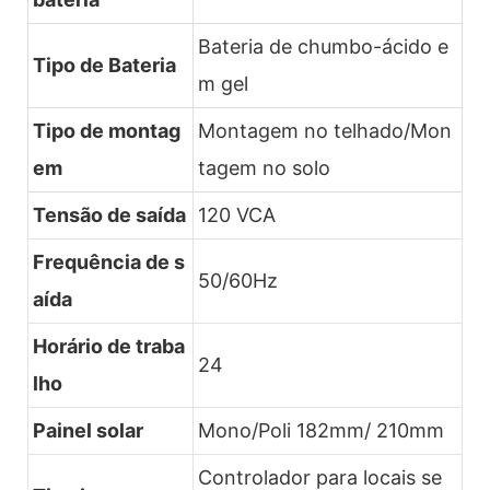
Bateria de chumbo-ácido e
Tipo de Bateria
m gel
Tipo de montag
Montagem no telhado/Mon
em
tagem no solo
Tensão de saída
120 VCA
Frequência de s
50/60Hz
aída
Horário de traba
24
lho
Painel solar
Mono/Poli 182mm/ 210mm
Controlador para locais se