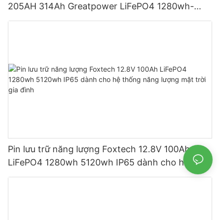
205AH 314Ah Greatpower LiFePO4 1280wh-
5120wh IP65
Pin lưu trữ năng lượng Foxtech 12.8V 100Ah
LiFePO4 1280wh 5120wh IP65 dành cho hệ
thống năng lượng mặt trời gia đình