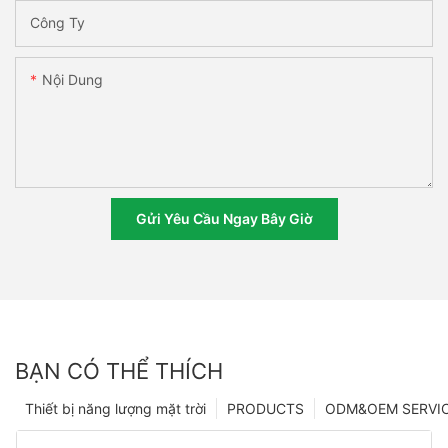
Công Ty
Nội Dung
Gửi Yêu Cầu Ngay Bây Giờ
BẠN CÓ THỂ THÍCH
Thiết bị năng lượng mặt trời
PRODUCTS
ODM&OEM SERVI