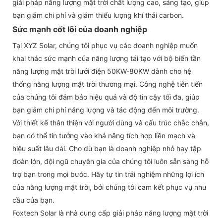
giải pháp năng lượng mặt trời chất lượng cao, sáng tạo, giúp
bạn giảm chi phí và giảm thiểu lượng khí thải carbon.
Sức mạnh cốt lõi của doanh nghiệp
Tại XYZ Solar, chúng tôi phục vụ các doanh nghiệp muốn
khai thác sức mạnh của năng lượng tái tạo với bộ biến tần
năng lượng mặt trời lưới điện 50KW-80KW dành cho hệ
thống năng lượng mặt trời thương mại. Công nghệ tiên tiến
của chúng tôi đảm bảo hiệu quả và độ tin cậy tối đa, giúp
bạn giảm chi phí năng lượng và tác động đến môi trường.
Với thiết kế thân thiện với người dùng và cấu trúc chắc chắn,
bạn có thể tin tưởng vào khả năng tích hợp liền mạch và
hiệu suất lâu dài. Cho dù bạn là doanh nghiệp nhỏ hay tập
đoàn lớn, đội ngũ chuyên gia của chúng tôi luôn sẵn sàng hỗ
trợ bạn trong mọi bước. Hãy tự tin trải nghiệm những lợi ích
của năng lượng mặt trời, bởi chúng tôi cam kết phục vụ nhu
cầu của bạn.
Foxtech Solar là nhà cung cấp giải pháp năng lượng mặt trời