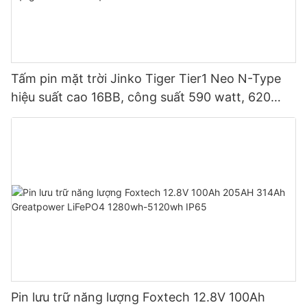
Tấm pin mặt trời Jinko Tiger Tier1 Neo N-Type
hiệu suất cao 16BB, công suất 590 watt, 620
watt, 630 watt, 650 watt, dạng module hai mặt.
Pin lưu trữ năng lượng Foxtech 12.8V 100Ah