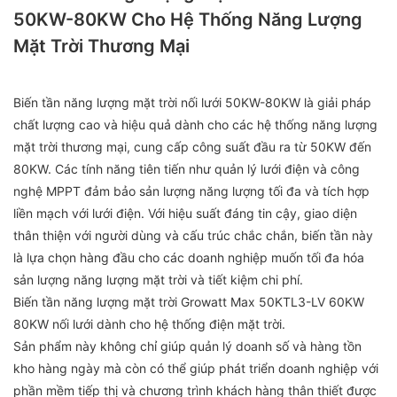
50KW-80KW Cho Hệ Thống Năng Lượng
Mặt Trời Thương Mại
Biến tần năng lượng mặt trời nối lưới 50KW-80KW là giải pháp
chất lượng cao và hiệu quả dành cho các hệ thống năng lượng
mặt trời thương mại, cung cấp công suất đầu ra từ 50KW đến
80KW. Các tính năng tiên tiến như quản lý lưới điện và công
nghệ MPPT đảm bảo sản lượng năng lượng tối đa và tích hợp
liền mạch với lưới điện. Với hiệu suất đáng tin cậy, giao diện
thân thiện với người dùng và cấu trúc chắc chắn, biến tần này
là lựa chọn hàng đầu cho các doanh nghiệp muốn tối đa hóa
sản lượng năng lượng mặt trời và tiết kiệm chi phí.
Biến tần năng lượng mặt trời Growatt Max 50KTL3-LV 60KW
80KW nối lưới dành cho hệ thống điện mặt trời.
Sản phẩm này không chỉ giúp quản lý doanh số và hàng tồn
kho hàng ngày mà còn có thể giúp phát triển doanh nghiệp với
phần mềm tiếp thị và chương trình khách hàng thân thiết được