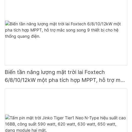
Biến tần năng lượng mặt trời lai Foxtech
6/8/10/12kW một pha tích hợp MPPT, hỗ trợ mắc
song song 9 thiết bị cho hệ thống quang điện.