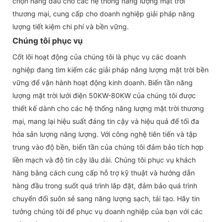
chọn hàng đầu cho các hệ thống năng lượng mặt trời
thương mại, cung cấp cho doanh nghiệp giải pháp năng
lượng tiết kiệm chi phí và bền vững.
Chúng tôi phục vụ
Cốt lõi hoạt động của chúng tôi là phục vụ các doanh
nghiệp đang tìm kiếm các giải pháp năng lượng mặt trời bền
vững để vận hành hoạt động kinh doanh. Biến tần năng
lượng mặt trời lưới điện 50KW-80KW của chúng tôi được
thiết kế dành cho các hệ thống năng lượng mặt trời thương
mại, mang lại hiệu suất đáng tin cậy và hiệu quả để tối đa
hóa sản lượng năng lượng. Với công nghệ tiên tiến và tập
trung vào độ bền, biến tần của chúng tôi đảm bảo tích hợp
liền mạch và độ tin cậy lâu dài. Chúng tôi phục vụ khách
hàng bằng cách cung cấp hỗ trợ kỹ thuật và hướng dẫn
hàng đầu trong suốt quá trình lắp đặt, đảm bảo quá trình
chuyển đổi suôn sẻ sang năng lượng sạch, tái tạo. Hãy tin
tưởng chúng tôi để phục vụ doanh nghiệp của bạn với các