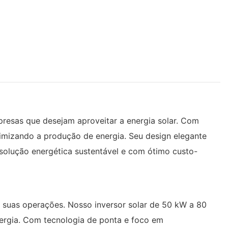
presas que desejam aproveitar a energia solar. Com
ximizando a produção de energia. Seu design elegante
solução energética sustentável e com ótimo custo-
ar suas operações. Nosso inversor solar de 50 kW a 80
nergia. Com tecnologia de ponta e foco em