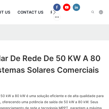
UT US
CONTACT US
PERGUNTAS FREQUENTES
olar De Rede De 50 KW A 80
stemas Solares Comerciais
e 50 kW a 80 kW é uma solução eficiente e de alta qualidade para
is, oferecendo uma potência de saída de 50 kW a 80 kW. Seus
 gerenciamento de rede e tecnologia MPPT, garantem a máxima