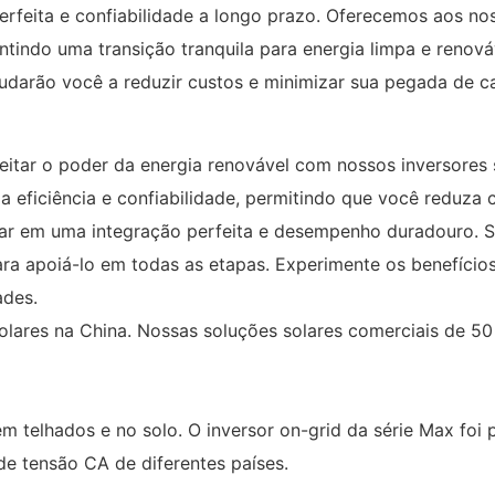
erfeita e confiabilidade a longo prazo. Oferecemos aos nos
antindo uma transição tranquila para energia limpa e reno
judarão você a reduzir custos e minimizar sua pegada de c
tar o poder da energia renovável com nossos inversores 
 eficiência e confiabilidade, permitindo que você reduza
nfiar em uma integração perfeita e desempenho duradouro
ara apoiá-lo em todas as etapas. Experimente os benefício
ades.
solares na China. Nossas soluções solares comerciais de 5
m telhados e no solo. O inversor on-grid da série Max foi
de tensão CA de diferentes países.