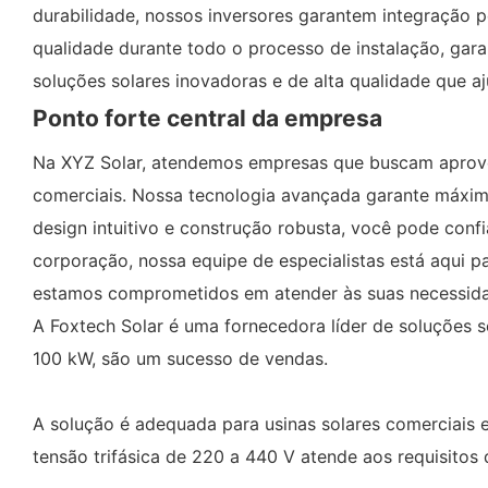
durabilidade, nossos inversores garantem integração p
qualidade durante todo o processo de instalação, gar
soluções solares inovadoras e de alta qualidade que a
Ponto forte central da empresa
Na XYZ Solar, atendemos empresas que buscam aprovei
comerciais. Nossa tecnologia avançada garante máxima
design intuitivo e construção robusta, você pode co
corporação, nossa equipe de especialistas está aqui p
estamos comprometidos em atender às suas necessid
A Foxtech Solar é uma fornecedora líder de soluções 
100 kW, são um sucesso de vendas.
A solução é adequada para usinas solares comerciais e
tensão trifásica de 220 a 440 V atende aos requisitos 