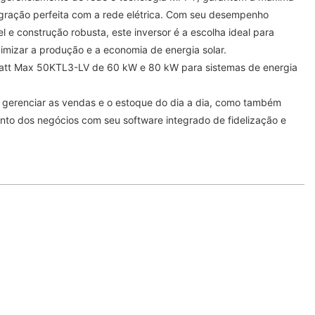
egração perfeita com a rede elétrica. Com seu desempenho
el e construção robusta, este inversor é a escolha ideal para
izar a produção e a economia de energia solar.
owatt Max 50KTL3-LV de 60 kW e 80 kW para sistemas de energia
 gerenciar as vendas e o estoque do dia a dia, como também
ento dos negócios com seu software integrado de fidelização e