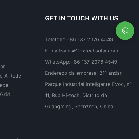
ais.
GET IN TOUCH WITH US
Telefone:
+86 137 2376 4549
E-mail:
sales@foxtechsolar.com
WhatsApp:
+86 137 2376 4549
lar
Endereço da empresa:
21º andar,
do À Rede
Parque Industrial Inteligente Evoc, nº
Rede
-Grid
11, Rua Hi-tech, Distrito de
Guangming, Shenzhen, China