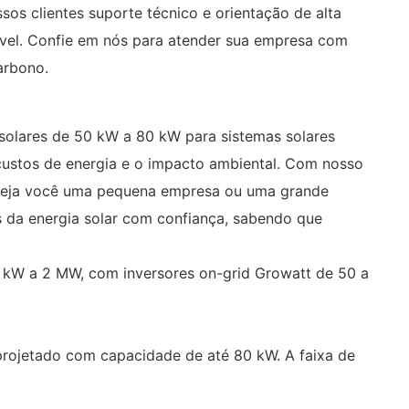
sos clientes suporte técnico e orientação de alta
vável. Confie em nós para atender sua empresa com
arbono.
solares de 50 kW a 80 kW para sistemas solares
 custos de energia e o impacto ambiental. Com nosso
. Seja você uma pequena empresa ou uma grande
s da energia solar com confiança, sabendo que
0 kW a 2 MW, com inversores on-grid Growatt de 50 a
 projetado com capacidade de até 80 kW. A faixa de