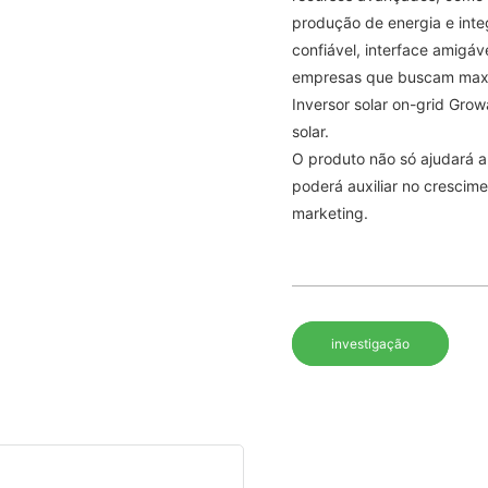
produção de energia e int
confiável, interface amigáv
empresas que buscam maxim
Inversor solar on-grid Gr
solar.
O produto não só ajudará a
poderá auxiliar no crescim
marketing.
investigação