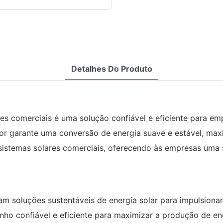
Detalhes Do Produto
es comerciais é uma solução confiável e eficiente para em
sor garante uma conversão de energia suave e estável, ma
 sistemas solares comerciais, oferecendo às empresas uma 
m soluções sustentáveis ​​de energia solar para impulsion
ho confiável e eficiente para maximizar a produção de e