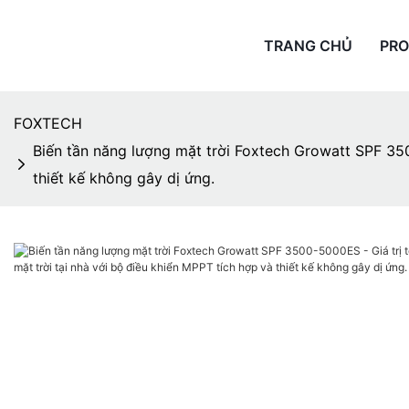
TRANG CHỦ
PR
FOXTECH
Biến tần năng lượng mặt trời Foxtech Growatt SPF 350
thiết kế không gây dị ứng.