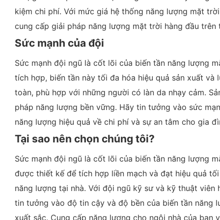
kiệm chi phí. Với mức giá hệ thống năng lượng mặt trờ
cung cấp giải pháp năng lượng mặt trời hàng đầu trên t
Sức mạnh của đội
Sức mạnh đội ngũ là cốt lõi của biến tần năng lượng m
tích hợp, biến tần này tối đa hóa hiệu quả sản xuất và
toàn, phù hợp với những người có làn da nhạy cảm. S
pháp năng lượng bền vững. Hãy tin tưởng vào sức mạnh
năng lượng hiệu quả về chi phí và sự an tâm cho gia đì
Tại sao nên chọn chúng tôi?
Sức mạnh đội ngũ là cốt lõi của biến tần năng lượng m
được thiết kế để tích hợp liền mạch và đạt hiệu quả tố
năng lượng tại nhà. Với đội ngũ kỹ sư và kỹ thuật viê
tin tưởng vào độ tin cậy và độ bền của biến tần năng
xuất sắc. Cung cấp năng lượng cho ngôi nhà của bạn vớ