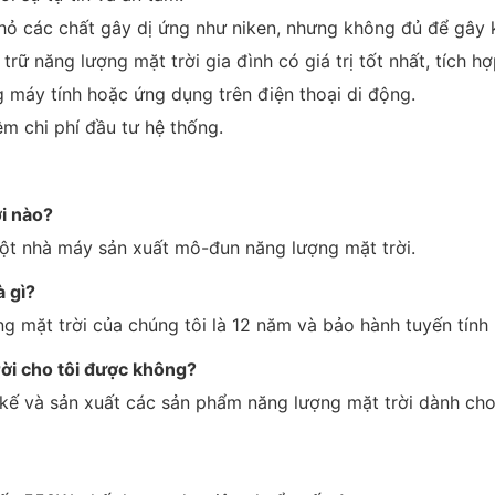
ỏ các chất gây dị ứng như niken, nhưng không đủ để gây 
 trữ năng lượng mặt trời gia đình có giá trị tốt nhất, tích
g máy tính hoặc ứng dụng trên điện thoại di động.
m chi phí đầu tư hệ thống.
i nào?
ột nhà máy sản xuất mô-đun năng lượng mặt trời.
 gì?
 mặt trời của chúng tôi là 12 năm và bảo hành tuyến tính 
rời cho tôi được không?
t kế và sản xuất các sản phẩm năng lượng mặt trời dành cho