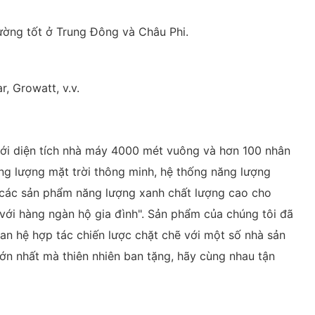
rường tốt ở Trung Đông và Châu Phi.
, Growatt, v.v.
ới diện tích nhà máy 4000 mét vuông và hơn 100 nhân
g lượng mặt trời thông minh, hệ thống năng lượng
p các sản phẩm năng lượng xanh chất lượng cao cho
với hàng ngàn hộ gia đình". Sản phẩm của chúng tôi đã
uan hệ hợp tác chiến lược chặt chẽ với một số nhà sản
lớn nhất mà thiên nhiên ban tặng, hãy cùng nhau tận