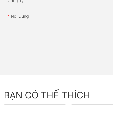
Công Ty
Nội Dung
BẠN CÓ THỂ THÍCH