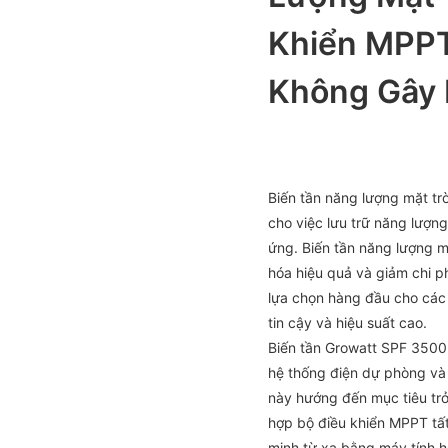
Khiển MPPT
Không Gây 
Biến tần năng lượng mặt t
cho việc lưu trữ năng lượng
ứng. Biến tần năng lượng mặ
hóa hiệu quả và giảm chi ph
lựa chọn hàng đầu cho các 
tin cậy và hiệu suất cao.
Biến tần Growatt SPF 3500
hệ thống điện dự phòng và 
này hướng đến mục tiêu trở t
hợp bộ điều khiển MPPT tất
minh từ xa bằng máy tính 