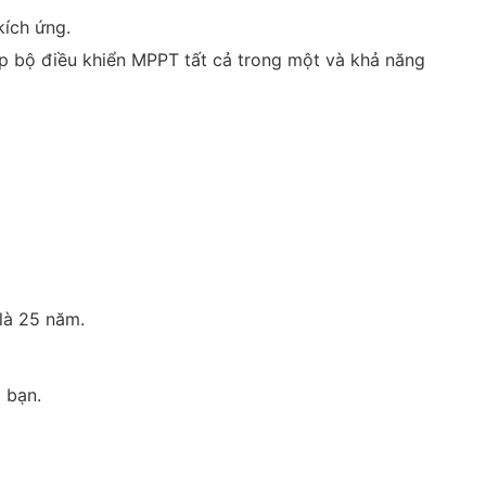
kích ứng.
 hợp bộ điều khiển MPPT tất cả trong một và khả năng
là 25 năm.
 bạn.