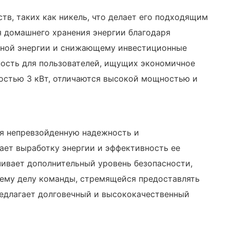
тв, таких как никель, что делает его подходящим
я домашнего хранения энергии благодаря
чной энергии и снижающему инвестиционные
вность для пользователей, ищущих экономичное
ностью 3 кВт, отличаются высокой мощностью и
ая непревзойденную надежность и
ает выработку энергии и эффективность ее
чивает дополнительный уровень безопасности,
оему делу команды, стремящейся предоставлять
редлагает долговечный и высококачественный