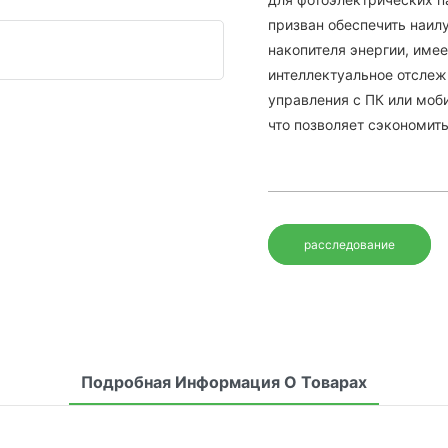
призван обеспечить наил
накопителя энергии, име
интеллектуальное отслеж
управления с ПК или моб
что позволяет сэкономить
расследование
Подробная Информация О Товарах