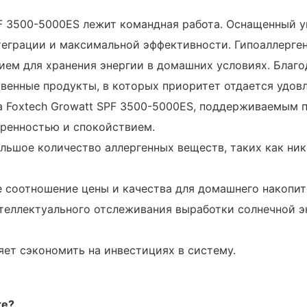
SPF 3500-5000ES лежит командная работа. Оснащенный 
теграции и максимальной эффективности. Гипоаллерген
ием для хранения энергии в домашних условиях. Благо
венные продукты, в которых приоритет отдается удов
а Foxtech Growatt SPF 3500-5000ES, поддерживаемым 
еренностью и спокойствием.
ьшое количество аллергенных веществ, таких как нике
е соотношение цены и качества для домашнего накопит
еллектуального отслеживания выработки солнечной э
яет сэкономить на инвестициях в систему.
те?