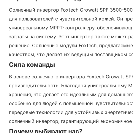
Солнечный инвертор Foxtech Growatt SPF 3500-500
для пользователей с чувствительной кожей. Он пр
универсальному MPPT-контроллеру, обеспечивающ
затраты на систему. Этот инвертор также может р
решение. Солнечные модули Foxtech, предлагаемы
качеством, что делает их ведущим поставщиком с
Сила команды
В основе солнечного инвертора Foxtech Growatt S
производительность. Благодаря универсальному M
хранения, что делает его идеальным для домашнег
особенно для людей с повышенной чувствительнос
передовые технологии для устойчивых энергетичес
солнечный инвертор, гарантирующий экономичное 
Почему выбирают нас?