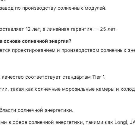
 завод по производству солнечных модулей.
ставляет 12 лет, а линейная гарантия — 25 лет.
а основе солнечной энергии?
ается проектированием и производством солнечных эне
 качество соответствует стандартам Tier 1.
гии, такая как солнечные морозильные камеры и холо
бласти солнечной энергетики.
в сфере солнечной энергетики, такими как Longi, JA so