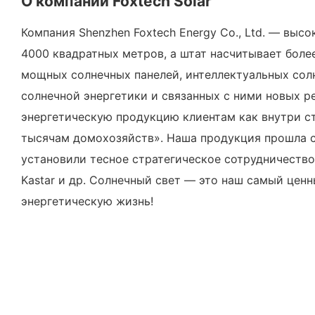
О компании Foxtech Solar
Компания Shenzhen Foxtech Energy Co., Ltd. — вы
4000 квадратных метров, а штат насчитывает боле
мощных солнечных панелей, интеллектуальных сол
солнечной энергетики и связанных с ними новых р
энергетическую продукцию клиентам как внутри ст
тысячам домохозяйств». Наша продукция прошла сер
установили тесное стратегическое сотрудничество
Kastar и др. Солнечный свет — это наш самый цен
энергетическую жизнь!