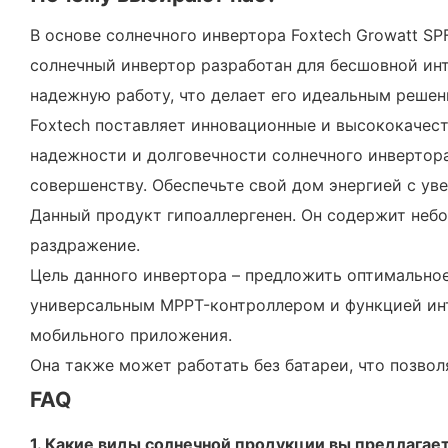
В основе солнечного инвертора Foxtech Growatt 
солнечный инвертор разработан для бесшовной ин
надежную работу, что делает его идеальным решен
Foxtech поставляет инновационные и высококачест
надежности и долговечности солнечного инвертор
совершенству. Обеспечьте свой дом энергией с ув
Данный продукт гипоаллергенен. Он содержит небол
раздражение.
Цель данного инвертора – предложить оптимально
универсальным MPPT-контроллером и функцией инт
мобильного приложения.
Она также может работать без батареи, что позвол
FAQ
1. Какие виды солнечной продукции вы предлагае