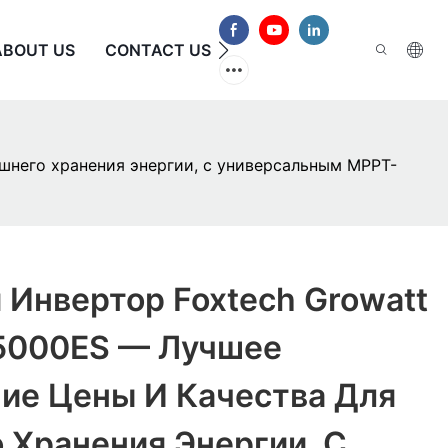
ABOUT US
CONTACT US
ЧАСТО ЗАДАВАЕМЫЕ В
шнего хранения энергии, с универсальным MPPT-
Инвертор Foxtech Growatt
5000ES — Лучшее
ие Цены И Качества Для
 Хранения Энергии, С