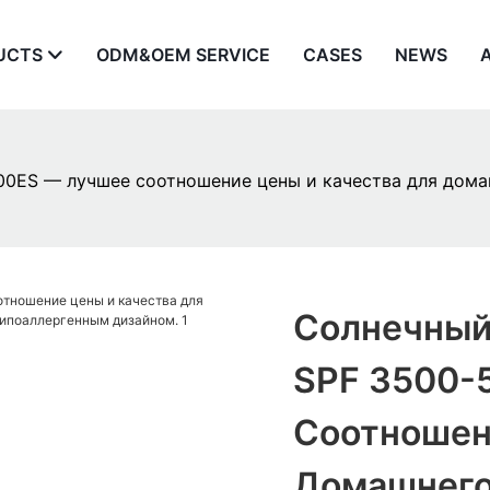
UCTS
ODM&OEM SERVICE
CASES
NEWS
00ES — лучшее соотношение цены и качества для дома
Солнечный 
SPF 3500-
Соотношен
Домашнего