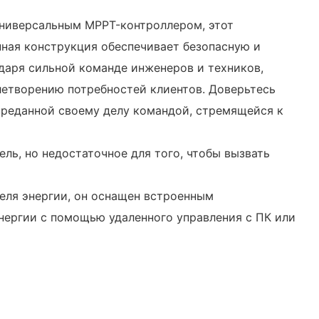
универсальным MPPT-контроллером, этот
ная конструкция обеспечивает безопасную и
даря сильной команде инженеров и техников,
летворению потребностей клиентов. Доверьтесь
преданной своему делу командой, стремящейся к
ль, но недостаточное для того, чтобы вызвать
еля энергии, он оснащен встроенным
нергии с помощью удаленного управления с ПК или