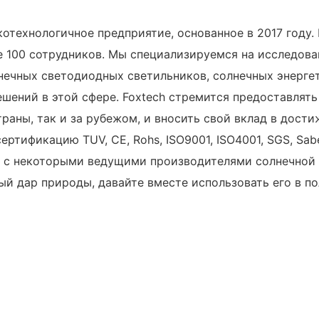
сокотехнологичное предприятие, основанное в 2017 год
е 100 сотрудников. Мы специализируемся на исследова
нечных светодиодных светильников, солнечных энергет
ешений в этой сфере. Foxtech стремится предоставлят
раны, так и за рубежом, и вносить свой вклад в дости
тификацию TUV, CE, Rohs, ISO9001, ISO4001, SGS, Sabe
 с некоторыми ведущими производителями солнечной эне
ный дар природы, давайте вместе использовать его в 