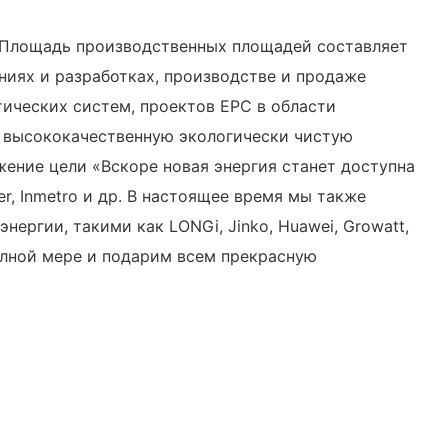
у. Площадь производственных площадей составляет
ниях и разработках, производстве и продаже
ических систем, проектов EPC в области
ь высококачественную экологически чистую
жение цели «Вскоре новая энергия станет доступна
r, Inmetro и др. В настоящее время мы также
ргии, такими как LONGi, Jinko, Huawei, Growatt,
полной мере и подарим всем прекрасную