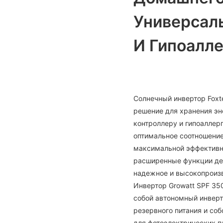
Универсал
И Гипоалл
Солнечный инвертор Foxt
решение для хранения эн
контроллеру и гипоаллер
оптимальное соотношение
максимальной эффективно
расширенные функции де
надежное и высокопроизв
Инвертор Growatt SPF 3
собой автономный инвер
резервного питания и со
для фотоэлектрических п