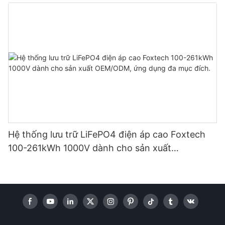
thống năng lượng mặt trời gia đình
Hệ thống lưu trữ LiFePO4 điện áp cao Foxtech
100-261kWh 1000V dành cho sản xuất
OEM/ODM, ứng dụng đa mục đích.