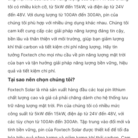
tôi có nhiều kích cỡ, từ 5kW đến 15kW, và điện áp từ 24V
đến 48V. Với dung lượng từ 100Ah đến 300Ah, pin của
chúng tôi phù hợp với nhiều ứng dụng khác nhau. Chúng tôi
cam kết cung cấp các giải pháp năng lượng đáng tin cậy,
bền lâu và thân thiện với môi trường, giúp bạn giảm lượng
khí thải carbon và tiết kiệm chi phí năng lượng. Hãy tin
tưởng Foxtech cho mọi nhu cầu về pin năng lượng mặt trời
của bạn và tận hưởng giải pháp năng lượng bền vững, hiệu
quả và tiết kiệm chi phí.
Tại sao nên chọn chúng tôi?
Foxtech Solar là nhà sản xuất hàng đầu các loại pin lithium
chất lượng cao và giá cả phải chăng dành cho hệ thống lưu
trữ năng lượng mặt trời. Pin của chúng tôi có nhiều mức
công suất từ ​​5kW đến 15kW, điện áp từ 24V đến 48V, với
các tùy chọn từ 100Ah đến 300Ah. Tập trung vào đổi mới và
tính bền vững, pin của Foxtech Solar được thiết kế để tối đa
hóa hiệu quả năng lượng và giảm lượng khí thải carbon. Cam