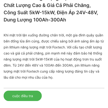
Chất Lượng Cao & Giá Cả Phải Chăng,
Công Suất 5kW-15kW, Điện Áp 24V-48V,
Dung Lượng 100Ah-300Ah
Khi mặt trời lặn xuống đường chân trời, một gia đình quây quần
bên đống lửa ấm cúng, được chiếu sáng bởi ánh sáng ấm áp từ
pin lithium năng lượng mặt trời Foxtech. Với cấu tạo chất lượng
cao và giá cả phải chăng, pin mạnh mẽ này đảm bảo hệ thống
năng lượng mặt trời 5kW-15kW của họ hoạt động trơn tru suốt
đêm. Từ 24V đến 48V và 100Ah đến 300Ah, pin lithium năng
lượng mặt trời Foxtech cung cấp năng lượng đáng tin cậy và
lâu dài cho mọi nhu cầu của họ.
cuộc điều tra