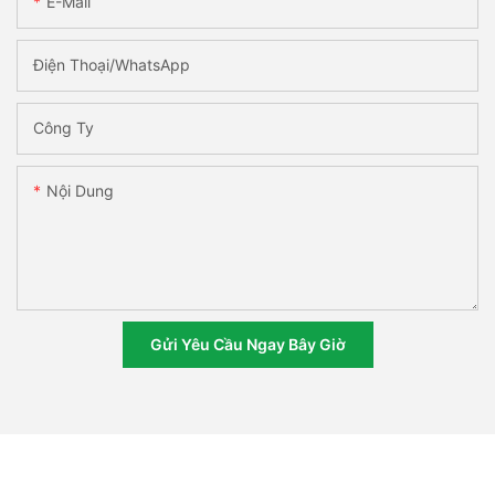
E-Mail
Điện Thoại/WhatsApp
Công Ty
Nội Dung
Gửi Yêu Cầu Ngay Bây Giờ