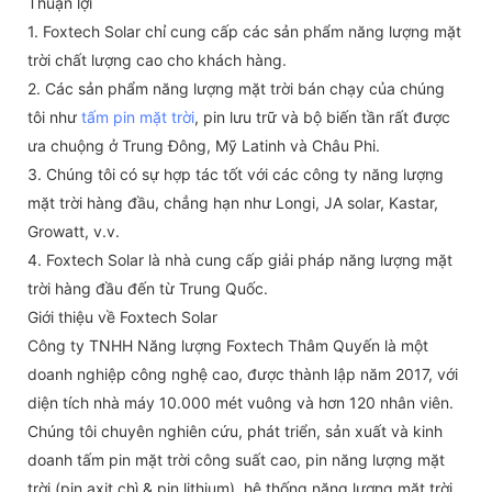
Thuận lợi
1. Foxtech Solar chỉ cung cấp các sản phẩm năng lượng mặt
trời chất lượng cao cho khách hàng.
2. Các sản phẩm năng lượng mặt trời bán chạy của chúng
tôi như
tấm pin mặt trời
, pin lưu trữ và bộ biến tần rất được
ưa chuộng ở Trung Đông, Mỹ Latinh và Châu Phi.
3. Chúng tôi có sự hợp tác tốt với các công ty năng lượng
mặt trời hàng đầu, chẳng hạn như Longi, JA solar, Kastar,
Growatt, v.v.
4. Foxtech Solar là nhà cung cấp giải pháp năng lượng mặt
trời hàng đầu đến từ Trung Quốc.
Giới thiệu về Foxtech Solar
Công ty TNHH Năng lượng Foxtech Thâm Quyến là một
doanh nghiệp công nghệ cao, được thành lập năm 2017, với
diện tích nhà máy 10.000 mét vuông và hơn 120 nhân viên.
Chúng tôi chuyên nghiên cứu, phát triển, sản xuất và kinh
doanh tấm pin mặt trời công suất cao, pin năng lượng mặt
trời (pin axit chì & pin lithium), hệ thống năng lượng mặt trời