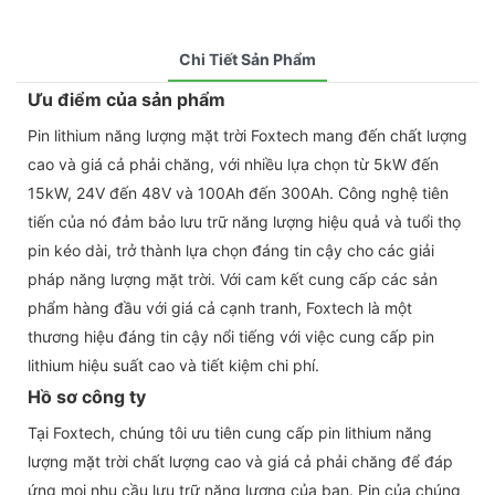
Chi Tiết Sản Phẩm
Ưu điểm của sản phẩm
Pin lithium năng lượng mặt trời Foxtech mang đến chất lượng
cao và giá cả phải chăng, với nhiều lựa chọn từ 5kW đến
15kW, 24V đến 48V và 100Ah đến 300Ah. Công nghệ tiên
tiến của nó đảm bảo lưu trữ năng lượng hiệu quả và tuổi thọ
pin kéo dài, trở thành lựa chọn đáng tin cậy cho các giải
pháp năng lượng mặt trời. Với cam kết cung cấp các sản
phẩm hàng đầu với giá cả cạnh tranh, Foxtech là một
thương hiệu đáng tin cậy nổi tiếng với việc cung cấp pin
lithium hiệu suất cao và tiết kiệm chi phí.
Hồ sơ công ty
Tại Foxtech, chúng tôi ưu tiên cung cấp pin lithium năng
lượng mặt trời chất lượng cao và giá cả phải chăng để đáp
ứng mọi nhu cầu lưu trữ năng lượng của bạn. Pin của chúng