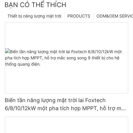
BẠN CÓ THỂ THÍCH
Thiết bị năng lượng mặt trời
PRODUCTS
ODM&OEM SERVI
Biến tần năng lượng mặt trời lai Foxtech
6/8/10/12kW một pha tích hợp MPPT, hỗ trợ mắc
song song 9 thiết bị cho hệ thống quang điện.