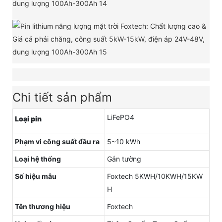
Chi tiết sản phẩm
LiFePO4
Loại pin
Phạm vi công suất đầu ra
5~10 kWh
Loại hệ thống
Gắn tường
Số hiệu mẫu
Foxtech 5KWH/10KWH/15KW
H
Tên thương hiệu
Foxtech