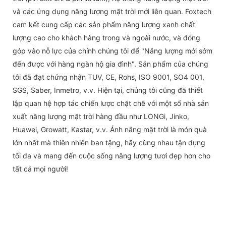
và các ứng dụng năng lượng mặt trời mới liên quan. Foxtech
cam kết cung cấp các sản phẩm năng lượng xanh chất
lượng cao cho khách hàng trong và ngoài nước, và đóng
góp vào nỗ lực của chính chúng tôi để "Năng lượng mới sớm
đến được với hàng ngàn hộ gia đình". Sản phẩm của chúng
tôi đã đạt chứng nhận TUV, CE, Rohs, ISO 9001, SO4 001,
SGS, Saber, Inmetro, v.v. Hiện tại, chúng tôi cũng đã thiết
lập quan hệ hợp tác chiến lược chặt chẽ với một số nhà sản
xuất năng lượng mặt trời hàng đầu như LONGi, Jinko,
Huawei, Growatt, Kastar, v.v. Ánh nắng mặt trời là món quà
lớn nhất mà thiên nhiên ban tặng, hãy cùng nhau tận dụng
tối đa và mang đến cuộc sống năng lượng tươi đẹp hơn cho
tất cả mọi người!