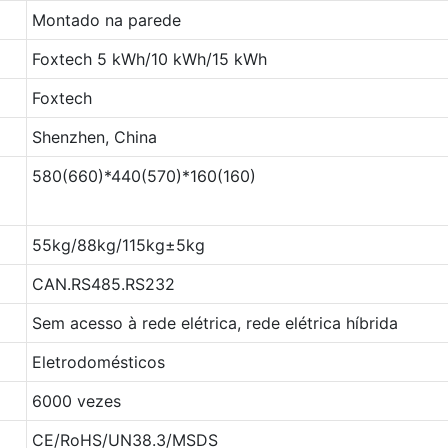
Montado na parede
Foxtech 5 kWh/10 kWh/15 kWh
Foxtech
Shenzhen, China
580(660)*440(570)*160(160)
55kg/88kg/115kg±5kg
CAN.RS485.RS232
Sem acesso à rede elétrica, rede elétrica híbrida
Eletrodomésticos
6000 vezes
CE/RoHS/UN38.3/MSDS