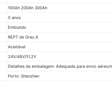
100Ah 200Ah 300Ah
5 anos
Embutido
REPT de Grau A
Aceitável
24V/48V/51.2V
Detalhes da embalagem: Adequada para envio aéreo/ma
Porto: Shenzhen