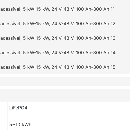
LiFePO4
5~10 kWh