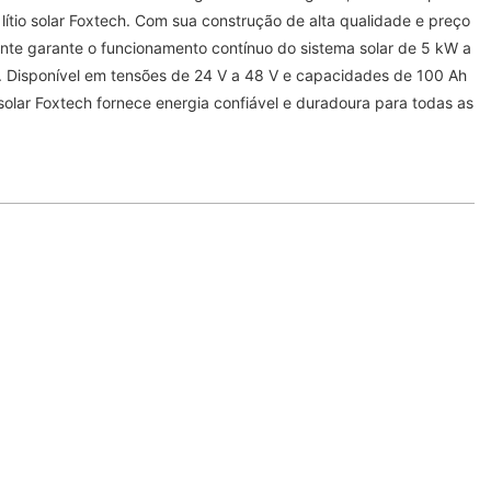
 lítio solar Foxtech. Com sua construção de alta qualidade e preço
tente garante o funcionamento contínuo do sistema solar de 5 kW a
. Disponível em tensões de 24 V a 48 V e capacidades de 100 Ah
o solar Foxtech fornece energia confiável e duradoura para todas as