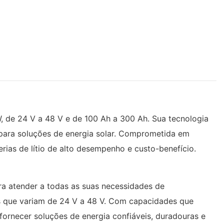
W, de 24 V a 48 V e de 100 Ah a 300 Ah. Sua tecnologia
 para soluções de energia solar. Comprometida em
rias de lítio de alto desempenho e custo-benefício.
ara atender a todas as suas necessidades de
s que variam de 24 V a 48 V. Com capacidades que
ornecer soluções de energia confiáveis, duradouras e