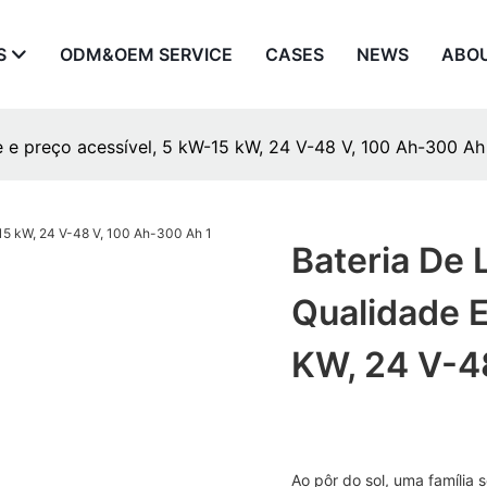
S
ODM&OEM SERVICE
CASES
NEWS
ABO
ade e preço acessível, 5 kW-15 kW, 24 V-48 V, 100 Ah-300 Ah
Bateria De L
Qualidade E
KW, 24 V-4
Ao pôr do sol, uma família