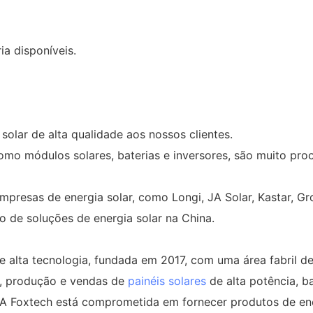
ia disponíveis.
solar de alta qualidade aos nossos clientes.
omo módulos solares, baterias e inversores, são muito pro
resas de energia solar, como Longi, JA Solar, Kastar, Gro
o de soluções de energia solar na China.
 alta tecnologia, fundada em 2017, com uma área fabril de
, produção e vendas de
painéis solares
de alta potência, ba
. A Foxtech está comprometida em fornecer produtos de ener