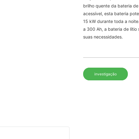
brilho quente da bateria de
acessível, esta bateria po
15 kW durante toda a noite
a 300 Ah, a bateria de líti
suas necessidades.
investigação