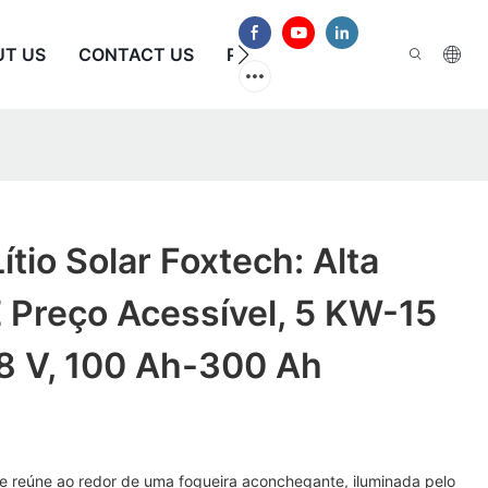
UT US
CONTACT US
PERGUNTAS FREQUENTES
ítio Solar Foxtech: Alta
 Preço Acessível, 5 KW-15
8 V, 100 Ah-300 Ah
 se reúne ao redor de uma fogueira aconchegante, iluminada pelo