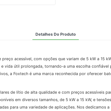
Detalhes Do Produto
de e preço acessível, com opções que variam de 5 kW a 15 k
e vida útil prolongada, tornando-a uma escolha confiável
ivos, a Foxtech é uma marca reconhecida por oferecer bate
lares de lítio de alta qualidade e com preços acessíveis p
poníveis em diversos tamanhos, de 5 kW a 15 kW, e tensõe
adas para uma variedade de aplicações. Nos dedicamos a f