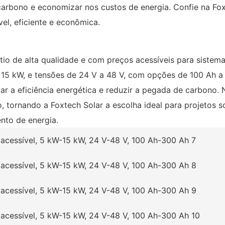
arbono e economizar nos custos de energia. Confie na Fox
el, eficiente e econômica.
lítio de alta qualidade e com preços acessíveis para siste
 15 kW, e tensões de 24 V a 48 V, com opções de 100 Ah a
zar a eficiência energética e reduzir a pegada de carbon
 tornando a Foxtech Solar a escolha ideal para projetos so
nto de energia.