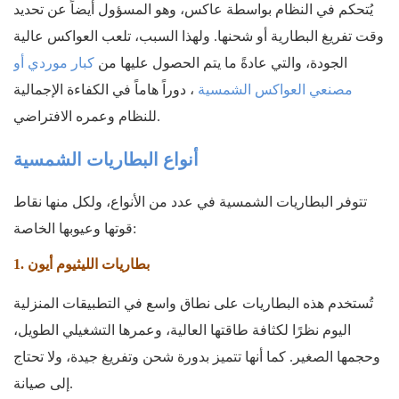
يُتحكم في النظام بواسطة عاكس، وهو المسؤول أيضاً عن تحديد
وقت تفريغ البطارية أو شحنها. ولهذا السبب، تلعب العواكس عالية
الجودة، والتي عادةً ما يتم الحصول عليها من
كبار موردي أو
مصنعي العواكس الشمسية
، دوراً هاماً في الكفاءة الإجمالية
للنظام وعمره الافتراضي.
أنواع البطاريات الشمسية
تتوفر البطاريات الشمسية في عدد من الأنواع، ولكل منها نقاط
قوتها وعيوبها الخاصة:
1. بطاريات الليثيوم أيون
تُستخدم هذه البطاريات على نطاق واسع في التطبيقات المنزلية
اليوم نظرًا لكثافة طاقتها العالية، وعمرها التشغيلي الطويل،
وحجمها الصغير. كما أنها تتميز بدورة شحن وتفريغ جيدة، ولا تحتاج
إلى صيانة.