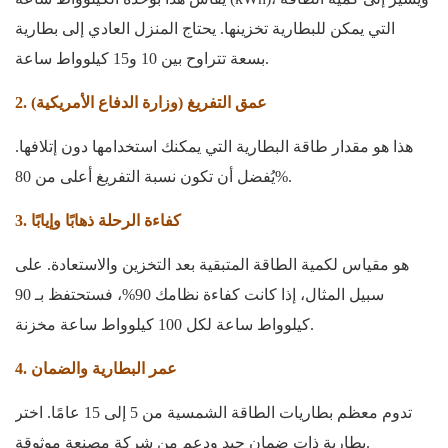
التي يمكن للبطارية تخزينها. يحتاج المنزل العادي إلى بطارية
بسعة تتراوح بين 10 و15 كيلوواط ساعة.
2. عمق التفريغ (وزارة الدفاع الأمريكية)
هذا هو مقدار طاقة البطارية التي يمكنك استخدامها دون إتلافها.
يُفضل أن تكون نسبة التفريغ أعلى من 80%.
3. كفاءة الرحلة ذهابًا وإيابًا
هو مقياس لكمية الطاقة المتبقية بعد التخزين والاستعادة. على
سبيل المثال، إذا كانت كفاءة نظامك 90%، فستحتفظ بـ 90
كيلوواط ساعة لكل 100 كيلوواط ساعة مخزنة.
4. عمر البطارية والضمان
تدوم معظم بطاريات الطاقة الشمسية من 5 إلى 15 عامًا. اختر
بطارية ذات ضمان جيد ودعم من شركة مصنعة موثوقة.