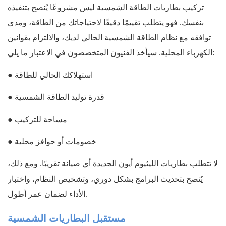
تركيب بطاريات الطاقة الشمسية ليس مشروعًا يُنصح بتنفيذه
بنفسك. فهو يتطلب تقييمًا دقيقًا لاحتياجاتك من الطاقة، ومدى
توافقه مع نظام الطاقة الشمسية الحالي لديك، والالتزام بقوانين
الكهرباء المحلية. سيأخذ الفنيون المتخصصون في الاعتبار ما يلي:
● استهلاكك الحالي للطاقة
● قدرة توليد الطاقة الشمسية
● مساحة للتركيب
● خصومات أو حوافز محلية
لا تتطلب بطاريات الليثيوم أيون الجديدة أي صيانة تقريبًا. ومع ذلك،
يُنصح بتحديث البرامج بشكل دوري، وتشخيص النظام، واختبار
الأداء لضمان عمر أطول.
مستقبل البطاريات الشمسية