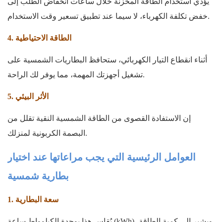
يؤدي استخدام الطاقة المخزنة خلال ساعات انخفاض الطلب إلى
خفض تكلفة الكهرباء، لا سيما عند تطبيق تسعير وقت الاستخدام.
4. الطاقة الاحتياطية
أثناء انقطاع التيار الكهربائي، ستحافظ البطاريات الشمسية على
تشغيل أجهزتك المهمة، مما يوفر لك الراحة.
5. الأثر البيئي
إن الاستفادة القصوى من الطاقة الشمسية النقية تقلل من
البصمة الكربونية لمنزلك.
العوامل الرئيسية التي يجب مراعاتها عند اختيار
بطارية شمسية
1. سعة البطارية
يُقاس هذا بوحدة الكيلوواط ساعة (kWh)، ويشير إلى كمية الطاقة