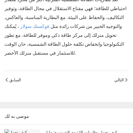
احتياطي للطاقة؛ فهي مفتاح الاستقلال في مجال الطاقة، وتوفير
التكاليف، والحفاظ على البيئة. مع البطارية المناسبة، والعاكس،
والتوجيه الخبير من شركات رائدة مثل
فوكستك سولار
، يُمكنك
تحويل منزلك إلى مركز طاقة ذكي وموفر للطاقة. مع تطور
التكنولوجيا وانخفاض تكلفة حلول الطاقة الشمسية، حان الوقت
للاستثمار في مستقبل منزلك الأخضر.
التالي
السابق
موصى به لك
كيف تعمل بطاريات الليثيوم الشمسية: دليل