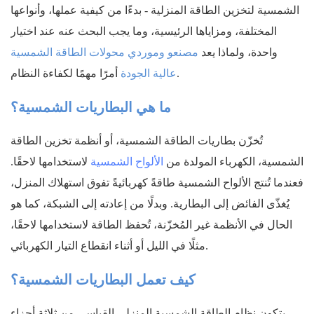
الشمسية لتخزين الطاقة المنزلية - بدءًا من كيفية عملها، وأنواعها
المختلفة، ومزاياها الرئيسية، وما يجب البحث عنه عند اختيار
واحدة، ولماذا يعد
مصنعو وموردي محولات الطاقة الشمسية
أمرًا مهمًا لكفاءة النظام.
عالية الجودة
ما هي البطاريات الشمسية؟
تُخزّن بطاريات الطاقة الشمسية، أو أنظمة تخزين الطاقة
الشمسية، الكهرباء المولدة من
الألواح الشمسية
لاستخدامها لاحقًا.
فعندما تُنتج الألواح الشمسية طاقةً كهربائيةً تفوق استهلاك المنزل،
يُغذّى الفائض إلى البطارية. وبدلًا من إعادته إلى الشبكة، كما هو
الحال في الأنظمة غير المُخزّنة، تُحفظ الطاقة لاستخدامها لاحقًا،
مثلًا في الليل أو أثناء انقطاع التيار الكهربائي.
كيف تعمل البطاريات الشمسية؟
يتكون نظام الطاقة الشمسية المنزلي القياسي من ثلاثة أجزاء