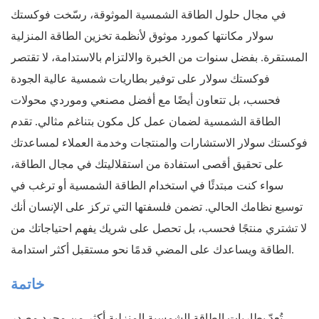
في مجال حلول الطاقة الشمسية الموثوقة، رسّخت فوكستك
سولار مكانتها كمورد موثوق لأنظمة تخزين الطاقة المنزلية
المستقرة. بفضل سنوات من الخبرة والالتزام بالاستدامة، لا تقتصر
فوكستك سولار على توفير بطاريات شمسية عالية الجودة
فحسب، بل تتعاون أيضًا مع أفضل مصنعي وموردي محولات
الطاقة الشمسية لضمان عمل كل مكون بتناغم مثالي. تقدم
فوكستك سولار الاستشارات والمنتجات وخدمة العملاء لمساعدتك
على تحقيق أقصى استفادة من استقلاليتك في مجال الطاقة،
سواء كنت مبتدئًا في استخدام الطاقة الشمسية أو ترغب في
توسيع نظامك الحالي. تضمن فلسفتها التي تركز على الإنسان أنك
لا تشتري منتجًا فحسب، بل تحصل على شريك يفهم احتياجاتك من
الطاقة ويساعدك على المضي قدمًا نحو مستقبل أكثر استدامة.
خاتمة
تُعدّ بطاريات الطاقة الشمسية المنزلية أكثر من مجرد مصدر