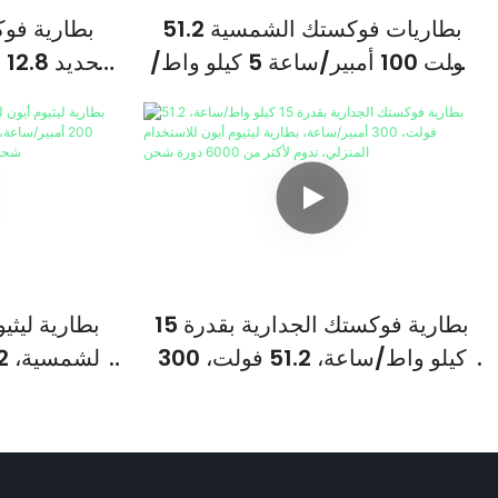
بطاريات فوكستك الشمسية 51.2
بطارية فو
فولت 100 أمبير/ساعة 5 كيلو واط/
ساعة، بطارية ليثيوم أيون عالية
الجودة من نوع LiFePO4، مناسبة
أو 0
لأنظمة الطاقة الشمسية المنزلية
الطاقة 
بطارية فوكستك الجدارية بقدرة 15
بطارية ليثي
كيلو واط/ساعة، 51.2 فولت، 300
أمبير/ساعة، بطارية ليثيوم أيون
ساع
للاستخدام المنزلي، تدوم لأكثر من
6000 دورة شحن
فولت، 10 كيلوواط/ساعة