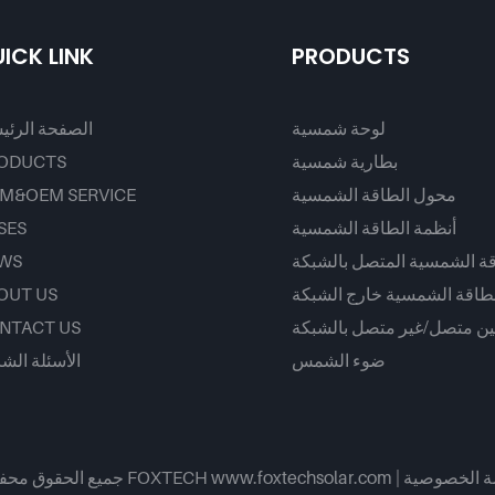
ICK LINK
PRODUCTS
لوحة شمسية
الصفحة الرئي
بطارية شمسية
ODUCTS
محول الطاقة الشمسية
M&OEM SERVICE
أنظمة الطاقة الشمسية
SES
قة الشمسية المتصل بالشبكة
WS
لطاقة الشمسية خارج الشبكة
OUT US
ين متصل/غير متصل بالشبكة
NTACT US
ضوء الشمس
الأسئلة الشا
ة
الخصوصية
|
جميع الحقوق محفوظة © 2026 لشركة FOXTECH www.foxtechsolar.com