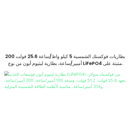
بطاريات فوكستك الشمسية 5 كيلو واط/ساعة 25.6 فولت 200
أمبير/ساعة، بطارية ليثيوم أيون من نوع LiFePO4 مثبتة على
الحائط للاستخدام المنزلي