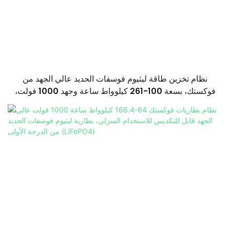
نظام تخزين طاقة ليثيوم فوسفات الحديد عالي الجهد من
فوكستك، بسعة 100-261 كيلوواط ساعة وجهد 1000 فولت،
مُصنّع حسب الطلب (OEM/ODM)، للاستخدام في سيناريوهات
متعددة