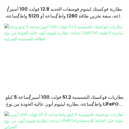
بطارية فوكستك ليثيوم فوسفات الحديد 12.8 فولت 100 أمبير/
ساعة، سعة تخزين طاقة 1280 واط/ساعة أو 5120 واط/ساعة،
مقاومة للماء والغبار بمعيار IP65، مناسبة لأنظمة الطاقة
الشمسية المنزلية
بطاريات فوكستك الشمسية 51.2 فولت 100 أمبير/ساعة 5 كيلو
واط/ساعة، بطارية ليثيوم أيون عالية الجودة من نوع LiFePO4،
مناسبة لأنظمة الطاقة الشمسية المنزلية