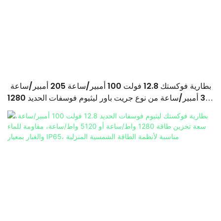
بطارية فوكستك 12.8 فولت 100 أمبير/ساعة 205 أمبير/ساعة
314 أمبير/ساعة من نوع جريت باور ليثيوم فوسفات الحديد 1280
واط/ساعة - 5120 واط/ساعة، مقاومة للماء والغبار بمعيار
IP65، بطارية تخزين طاقة