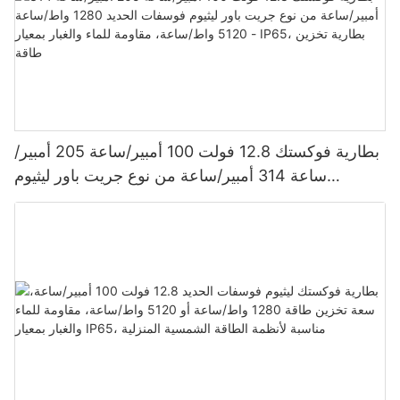
بطارية فوكستك 12.8 فولت 100 أمبير/ساعة 205 أمبير/
ساعة 314 أمبير/ساعة من نوع جريت باور ليثيوم
فوسفات الحديد 1280 واط/ساعة - 5120 واط/ساعة،
مقاومة للماء والغبار بمعيار IP65، بطارية تخزين طاقة