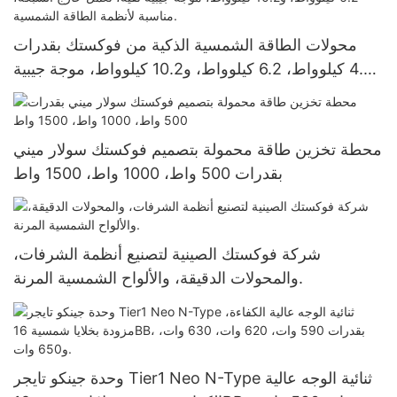
محولات الطاقة الشمسية الذكية من فوكستك بقدرات
4.2 كيلوواط، 6.2 كيلوواط، و10.2 كيلوواط، موجة جيبية
نقية، تعمل خارج الشبكة، مناسبة لأنظمة الطاقة
الشمسية.
محطة تخزين طاقة محمولة بتصميم فوكستك سولار ميني
بقدرات 500 واط، 1000 واط، 1500 واط
شركة فوكستك الصينية لتصنيع أنظمة الشرفات،
والمحولات الدقيقة، والألواح الشمسية المرنة.
وحدة جينكو تايجر Tier1 Neo N-Type ثنائية الوجه عالية