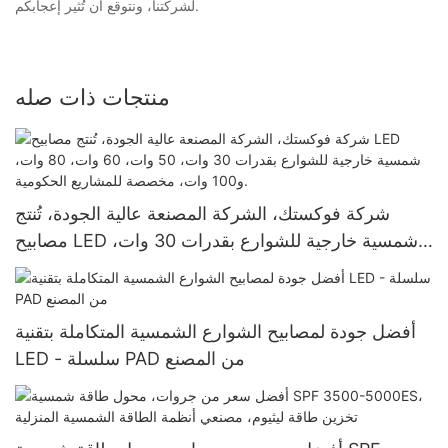
لشركتنا، ونتوقع أن تُثير إعجابكم.
منتجات ذات صله
شركة فوكستك، الشركة المصنعة عالية الجودة، تُنتج
مصابيح LED شمسية خارجية للشوارع بقدرات 30 وات،
50 وات، 60 وات، 80 وات، و100 وات، مخصصة
للمشاريع الحكومية.
أفضل جودة لمصابيح الشوارع الشمسية المتكاملة بتقنية
LED - سلسلة PAD من المصنع