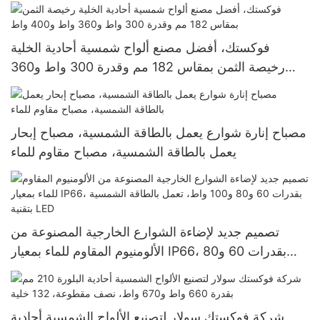
للمنازل الهجينة خارج الشبكة، يعمل ببطاريات الليثيوم.
فوكستك، أفضل مصنع ألواح شمسية أحادية الخلية
رخيصة الثمن بمقاس 182 مم وقدرة 300 واط و360
واط و400 واط
مصباح إنارة شوارع يعمل بالطاقة الشمسية، مصباح إبحار
يعمل بالطاقة الشمسية، مصباح مقاوم للماء
تصميم جديد لإضاءة الشوارع الخارجية المصنوعة من
الألومنيوم المقاوم للماء بمعيار IP66، بقدرات 60 و80
و100 واط، تعمل بالطاقة الشمسية بتقنية LED
شركة فوكستك سولار لتصنيع الألواح الشمسية أحادية