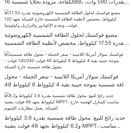
الكفاءة، مزودة بخلايا شمسية 16BB، بقدرات 590 وات،
620 وات، 630 وات، و650 وات.
مصنع فوكستك لحلول الطاقة الشمسية الكهروضوئية
بقدرة 17.55 كيلوواط، مخصص لأنظمة الطاقة الشمسية
خارج الشبكة بجهد 120 فولت، ويخدم الإكوادور والبرازيل
وكولومبيا.
فوكستك سولار أمريكا اللاتينية - سعر الجملة - محول
طاقة شمسية بموجة جيبية نقية 4 كيلوواط 6 كيلوواط 48
فولت 120/240 فولت - محول طاقة شمسية خارج
الشبكة
جديد رائج للبيع: محول طاقة شمسية بقدرة 3.6 كيلوواط
و6.2 كيلوواط بجهد 48 فولت بتقنية MPPT، مناسب