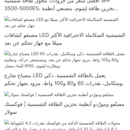
أفضل سعر من جروات، محول طاقة شمسية SPF
3500-5000ES، تخزين طاقة ليثيوم، مصنعي أنظمة
الطاقة الشمسية المنزلية
مصنعو كشافات LED الشمسية المتكاملة الاحترافية الأكثر
مبيعًا مع جهاز تحكم عن بعد
مصباح شارع LED يعمل بالطاقة الشمسية، ذكي
ومتكامل، بقدرات 60 و80 و100 واط، مزود بجهاز تحكم
عن بعد، ومستشعر حركة، ومقاوم للماء بمعيار IP65،
وبطارية ليثيوم.
مصنّعو ومورّدو أنظمة تخزين الطاقة الشمسية | فوكستك
سولار