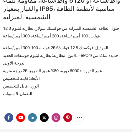
واط/ساعة أو 5120 واط/ساعة، مقاومة للماء
والغبار بمعيار IP65، مناسبة لأنظمة الطاقة
الشمسية المنزلية
حلول الطاقة الشمسية المنزلية من فوكستك سولار، بطارية ليثيوم 12.8
فولت، 100 أمبير/ساعة، 200 أمبير/ساعة، 300 أمبير/ساعة
الموديل: فوكستك 12.8 فولت/25.6 فولت، 100-300 أمبير/ساعة
نوع البطارية: بطارية ليثيوم فوسفات الحديد (LiFePO4) جديدة تمامًا من
الدرجة الأولى
عمر الدورة: ≥6000 دورة، 80% عمق التفريغ، 25 درجة مئوية
الأبعاد: قابلة للتخصيص
الوزن: قابل للتخصيص
الضمان: 5 سنوات