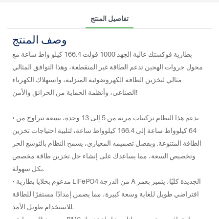
تفاصيل المنتج
وصف المنتج
بطارية فوكستك عالية الجهد 1000 فولت 166.4 كيلو واط ساعة مع
محول جروات الهجين تدعم الطاقة غير المنقطعة، وهذا التوافق المثالي
مثالي لتخزين الطاقة الكهروضوئية المنزلية، واستهلاك الكهرباء
الصناعي، وأنظمة الحماية من الحرائق والأمن!
• يدعم هذا النظام تركيبات مرنة من 5 إلى 13 وحدة، بسعة تتراوح من
64 كيلوواط ساعة إلى 166.4 كيلوواط ساعة، لتلبية احتياجات تخزين
الطاقة المتنوعة. وبفضل تصميمه المعياري، يسمح النظام بالتوسع الحر
وتخصيص السعة، مما يساعدك على إنشاء حل تخزين طاقة مخصص
بكل سهولة.
• مدعوم بخلايا بطارية LiFePO4 من الدرجة A الجديدة كليًا، يتميز بعمر
افتراضي طويل للغاية وسعة كبيرة، مما يضمن إمدادًا مستقرًا للطاقة
للاستخدام طويل الأمد.