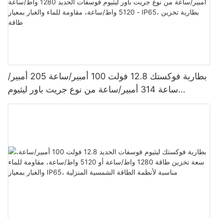
بطارية فوكستك 12.8 فولت 100 أمبير/ساعة 205 أمبير/
ساعة 314 أمبير/ساعة من نوع جريت باور ليثيوم
فوسفات الحديد 1280 واط/ساعة - 5120 واط/ساعة،
مقاومة للماء والغبار بمعيار IP65، بطارية تخزين طاقة