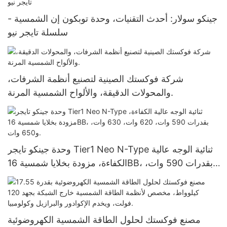
جينكو سولار: أحدث التقنيات، وحدة توبكون إن الشمسية -
سلسلة تايجر نيو
شركة فوكستك الصينية لتصنيع أنظمة الشرفات،
والمحولات الدقيقة، والألواح الشمسية المرنة.
وحدة جينكو تايجر Tier1 Neo N-Type ثنائية الوجه عالية
الكفاءة، مزودة بخلايا شمسية 16BB، بقدرات 590 وات،
620 وات، 630 وات، و650 وات.
مصنع فوكستك لحلول الطاقة الشمسية الكهروضوئية