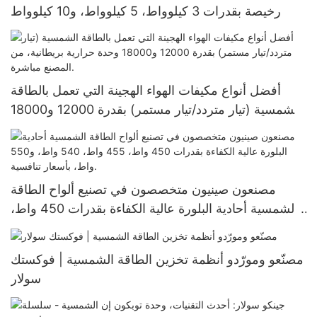
رخيصة بقدرات 3 كيلوواط، 5 كيلوواط، و10 كيلوواط
أفضل أنواع مكيفات الهواء الهجينة التي تعمل بالطاقة
الشمسية (تيار متردد/تيار مستمر) بقدرة 12000 و18000
وحدة حرارية بريطانية، من المصنع مباشرة.
مصنعون صينيون متخصصون في تصنيع ألواح الطاقة
الشمسية أحادية البلورة عالية الكفاءة بقدرات 450 واط،
455 واط، 540 واط، و550 واط، بأسعار تنافسية.
مصنّعو ومورّدو أنظمة تخزين الطاقة الشمسية | فوكستك
سولار