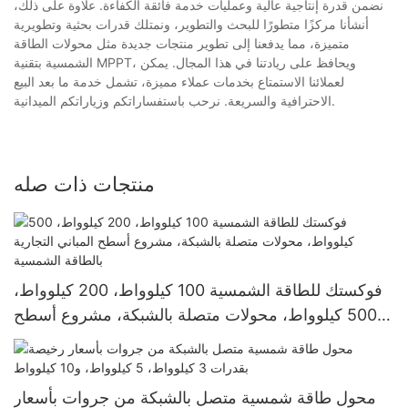
نضمن قدرة إنتاجية عالية وعمليات خدمة فائقة الكفاءة. علاوة على ذلك،
أنشأنا مركزًا متطورًا للبحث والتطوير، ونمتلك قدرات بحثية وتطويرية
متميزة، مما يدفعنا إلى تطوير منتجات جديدة مثل محولات الطاقة
الشمسية بتقنية MPPT، ويحافظ على ريادتنا في هذا المجال. يمكن
لعملائنا الاستمتاع بخدمات عملاء مميزة، تشمل خدمة ما بعد البيع
الاحترافية والسريعة. نرحب باستفساراتكم وزياراتكم الميدانية.
منتجات ذات صله
فوكستك للطاقة الشمسية 100 كيلوواط، 200 كيلوواط،
500 كيلوواط، محولات متصلة بالشبكة، مشروع أسطح
المباني التجارية بالطاقة الشمسية
محول طاقة شمسية متصل بالشبكة من جروات بأسعار