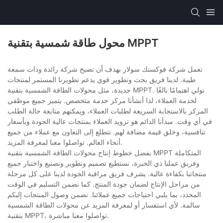
محول طاقة شمسية بتقنية MPPT
تعمل شركة فوكستك سولار بهدف أن تصبح شركة رائدة وذات سمعة
طيبة. لدينا فريق بحث وتطوير قوي يدعم تطويرنا المستمر لمنتجات
جديدة، مثل محولات الطاقة الشمسية بتقنية MPPT. نولي اهتمامًا بالغًا
لخدمة العملاء، لذا أنشأنا مركز خدمة متخصص. يتميز جميع موظفي
المركز بالاستجابة السريعة لطلبات العملاء، ويمكنهم متابعة حالة الطلب
في أي وقت. مبدأنا الدائم هو تزويد العملاء بمنتجات عالية الجودة وبأسعار
تنافسية، وخلق قيمة مضافة لهم. نتطلع إلى التعاون مع عملاء من جميع
أنحاء العالم. تواصلوا معنا لمعرفة المزيد.
بفضل خطوط إنتاج محولات الطاقة الشمسية بتقنية MPPT المتكاملة
وفريق عملنا ذي الخبرة، نستطيع تصميم وتطوير وتصنيع واختبار جميع
منتجاتنا بكفاءة عالية. يشرف فريق مراقبة الجودة لدينا على كل مرحلة
من مراحل الإنتاج لضمان جودة المنتج. كما نضمن التسليم في الوقت
المحدد، بما يلبي احتياجات جميع عملائنا. نضمن وصول المنتجات إليكم
سالمة. لأي استفسار أو لمعرفة المزيد عن محولات الطاقة الشمسية
بتقنية MPPT، تواصلوا معنا مباشرة.