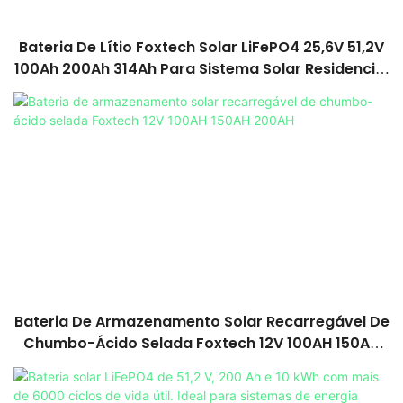
Bateria De Lítio Foxtech Solar LiFePO4 25,6V 51,2V
100Ah 200Ah 314Ah Para Sistema Solar Residencial
Powerwall
Bateria De Armazenamento Solar Recarregável De
Chumbo-Ácido Selada Foxtech 12V 100AH ​​150AH
200AH