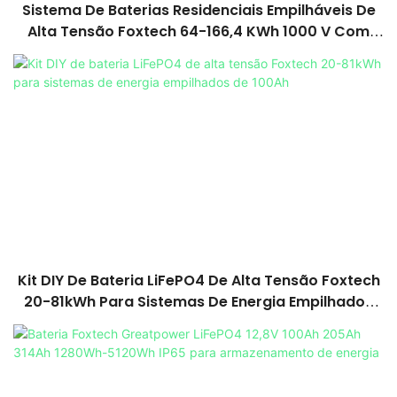
Sistema De Baterias Residenciais Empilháveis ​​de
Alta Tensão Foxtech 64-166,4 KWh 1000 V Com
Bateria LiFePO4 De Grau A Para Uso Doméstico.
Kit DIY De Bateria LiFePO4 De Alta Tensão Foxtech
20-81kWh Para Sistemas De Energia Empilhados
De 100Ah