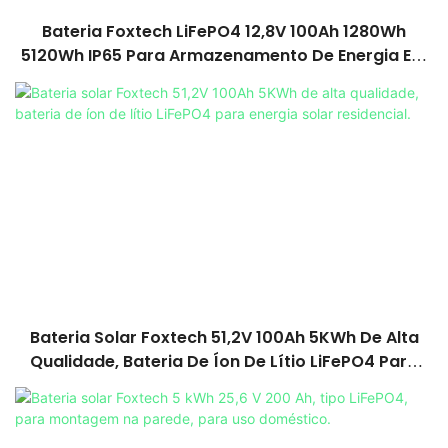
Bateria Foxtech LiFePO4 12,8V 100Ah 1280Wh
5120Wh IP65 Para Armazenamento De Energia Em
Sistemas Solares Residenciais.
Bateria Solar Foxtech 51,2V 100Ah 5KWh De Alta
Qualidade, Bateria De Íon De Lítio LiFePO4 Para
Energia Solar Residencial.