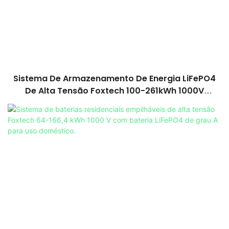
Sistema De Armazenamento De Energia LiFePO4
De Alta Tensão Foxtech 100-261kWh 1000V
OEM/ODM Para Uso Em Múltiplos Cenários.