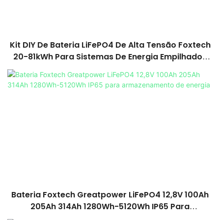
Kit DIY De Bateria LiFePO4 De Alta Tensão Foxtech
20-81kWh Para Sistemas De Energia Empilhados
De 100Ah
Bateria Foxtech Greatpower LiFePO4 12,8V 100Ah
205Ah 314Ah 1280Wh-5120Wh IP65 Para
Armazenamento De Energia