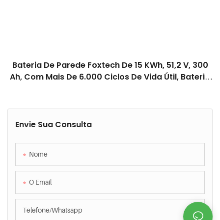
Bateria De Parede Foxtech De 15 KWh, 51,2 V, 300
Ah, Com Mais De 6.000 Ciclos De Vida Útil, Bateria
De Íon-Lítio Para Uso Doméstico.
Envie Sua Consulta
Nome
O Email
Telefone/whatsapp