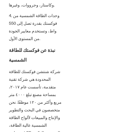
وكاستار، وجرووات، وغيرها.
4. وحدات الطاقة الشمسية من
فوكستك بقدرة تصل إلى 550
واط، وتستخدم معايير الجودة
من المستوى الأول.
نبذة عن فوكستك للطاقة
الشمسية
شركة شنتشن فوكستك للطاقة
المحدودة هي شركة تقنية
متقدمة، تأسست عام ٢٠١٧،
بمساحة مصنع تبلغ ٤٠٠٠ متر
مربع وأكثر من ١٢٠ موظفًا. نحن
متخصصون في البحث والتطوير
والإنتاج والمبيعات لألواح الطاقة
الشمسية عالية الطاقة،