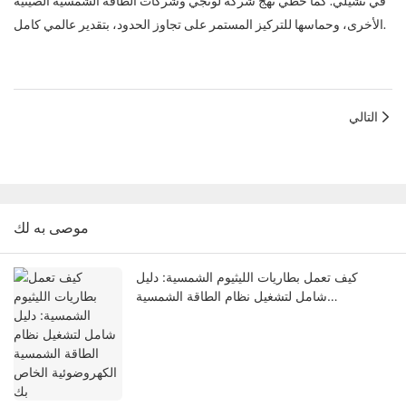
في تشيلي. كما حظي نهج شركة لونجي وشركات الطاقة الشمسية الصينية
الأخرى، وحماسها للتركيز المستمر على تجاوز الحدود، بتقدير عالمي كامل.
التالي
موصى به لك
كيف تعمل بطاريات الليثيوم الشمسية: دليل
شامل لتشغيل نظام الطاقة الشمسية
الكهروضوئية الخاص بك