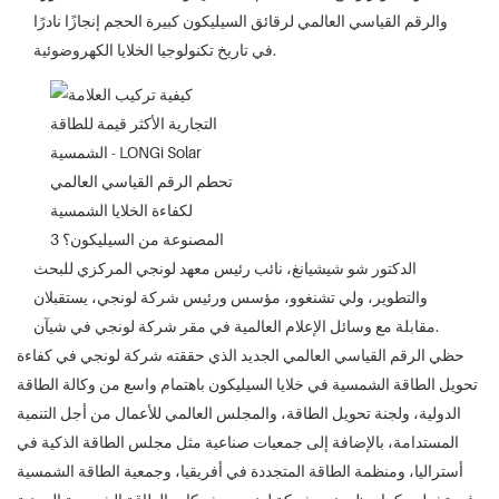
والرقم القياسي العالمي لرقائق السيليكون كبيرة الحجم إنجازًا نادرًا
في تاريخ تكنولوجيا الخلايا الكهروضوئية.
الدكتور شو شيشيانغ، نائب رئيس معهد لونجي المركزي للبحث
والتطوير، ولي تشنغوو، مؤسس ورئيس شركة لونجي، يستقبلان
مقابلة مع وسائل الإعلام العالمية في مقر شركة لونجي في شيآن.
حظي الرقم القياسي العالمي الجديد الذي حققته شركة لونجي في كفاءة
تحويل الطاقة الشمسية في خلايا السيليكون باهتمام واسع من وكالة الطاقة
الدولية، ولجنة تحويل الطاقة، والمجلس العالمي للأعمال من أجل التنمية
المستدامة، بالإضافة إلى جمعيات صناعية مثل مجلس الطاقة الذكية في
أستراليا، ومنظمة الطاقة المتجددة في أفريقيا، وجمعية الطاقة الشمسية