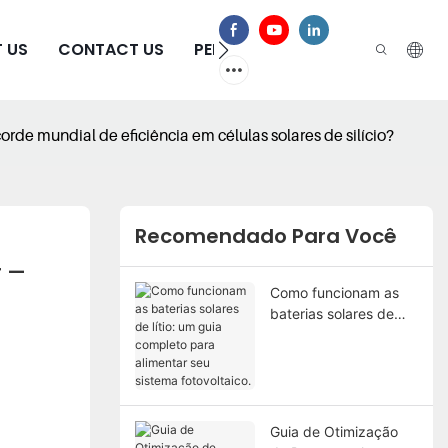
 US
CONTACT US
PERGUNTAS FREQUENTES
de mundial de eficiência em células solares de silício?
Recomendado Para Você
 — 
Como funcionam as
baterias solares de
lítio: um guia completo
para alimentar seu
sistema fotovoltaico.
Guia de Otimização