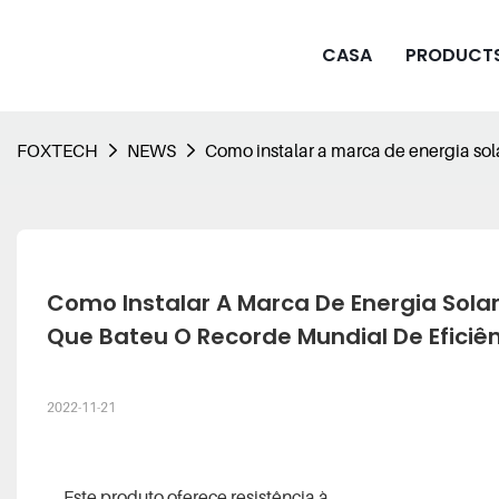
CASA
PRODUCT
FOXTECH
NEWS
Como instalar a marca de energia sol
Como Instalar A Marca De Energia Sola
Que Bateu O Recorde Mundial De Eficiênc
2022-11-21
Este produto oferece resistência à