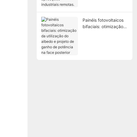
aplicações industriais
remotas.
Painéis fotovoltaicos
bifaciais: otimização
da utilização do
albedo e projeto de
ganho de potência na
face posterior