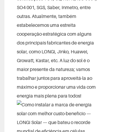
SO4 001, SGS, Saber, Inmetro, entre
outras. Atualmente, também
estabelecemos uma estreita
cooperação estratégica com alguns
dos principais fabricantes de energia
solar, como LONGi, Jinko, Huawei,
Growatt, Kastar, etc. A luz do sol é o
maior presente da natureza; vamos
trabalhar juntos para aproveitá-la ao
máximo e proporcionar uma vida com
energia mais plena para todos!