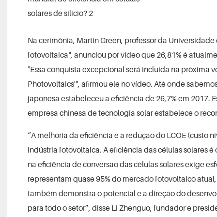
Na cerimônia, Martin Green, professor da Universidade 
fotovoltaica", anunciou por vídeo que 26,81% é atualment
"Essa conquista excepcional será incluída na próxima ve
Photovoltaics'", afirmou ele no vídeo. Até onde sabem
japonesa estabeleceu a eficiência de 26,7% em 2017. Est
empresa chinesa de tecnologia solar estabelece o record
“A melhoria da eficiência e a redução do LCOE (custo 
indústria fotovoltaica. A eficiência das células solares
na eficiência de conversão das células solares exige esfo
representam quase 95% do mercado fotovoltaico atual, po
também demonstra o potencial e a direção do desenvolv
para todo o setor”, disse Li Zhenguo, fundador e presi