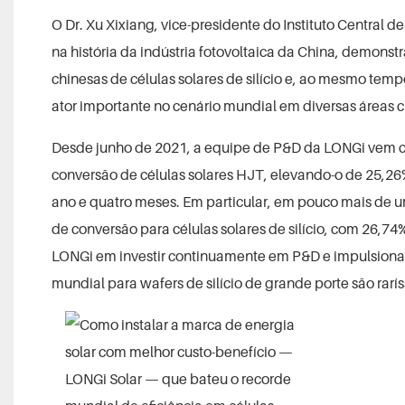
O Dr. Xu Xixiang, vice-presidente do Instituto Central
na história da indústria fotovoltaica da China, demons
chinesas de células solares de silício e, ao mesmo tem
ator importante no cenário mundial em diversas áreas ci
Desde junho de 2021, a equipe de P&D da LONGi vem c
conversão de células solares HJT, elevando-o de 25,2
ano e quatro meses. Em particular, em pouco mais de 
de conversão para células solares de silício, com 26,7
LONGi em investir continuamente em P&D e impulsionar 
mundial para wafers de silício de grande porte são rarís