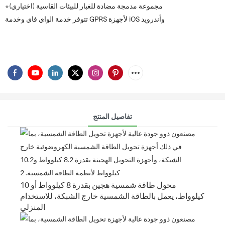
*مجموعة مدمجة مضادة للغبار للبيئات القاسية (اختياري)
تتوفر خدمة الواي فاي وخدمة GPRS لأجهزة iOS وأندرويد
تفاصيل المنتج
محول طاقة شمسية هجين بقدرة 8 كيلوواط أو 10
كيلوواط، يعمل بالطاقة الشمسية خارج الشبكة، للاستخدام
المنزلي