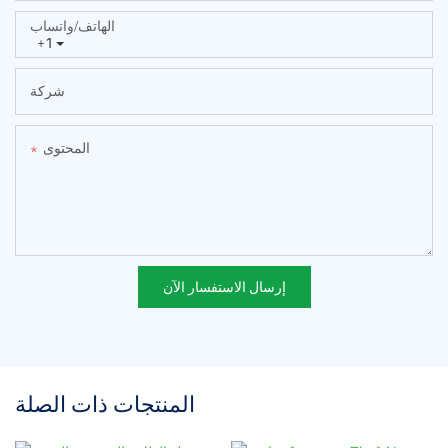
الهاتف/واتساب
+1
شركة
المحتوى
إرسال الاستفسار الآن
المنتجات ذات الصلة