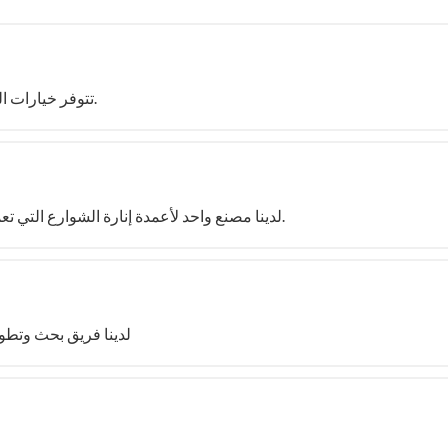
تتوفر خيارات الدفع عن طريق الاعتماد المستندي والتحويل المصرفي.
لدينا مصنع واحد لأعمدة إنارة الشوارع التي تعمل بالطاقة الشمسية ومصنع واحد للوحدات الشمسية.
لدينا فريق بحث وتطو