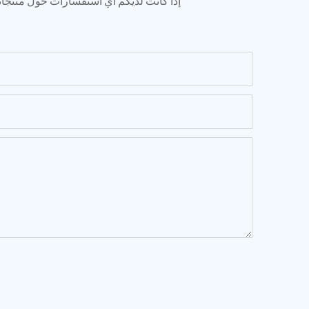
إذا كانت لديكم أي استفسارات حول منتجاتنا