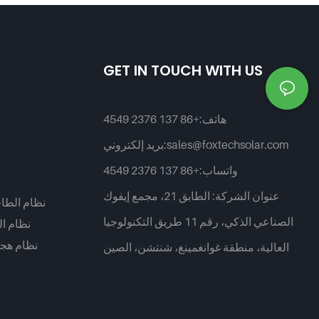
لل
GET IN TOUCH WITH US
هاتف:
+86 137 2376 4549
sales@foxtechsolar.com
بريد إلكتروني:
واتساب:
+86 137 2376 4549
عنوان الشركة:
الطابق 21، مجمع إيفوك
نظام الطا
الصناعي الذكي، رقم 11 طريق التكنولوجيا
نظام ا
نظام هج
العالية، منطقة غوانغمينغ، شنتشن، الصين