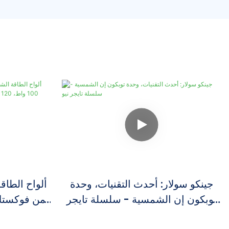
جينكو سولار: أحدث التقنيات، وحدة
ألواح الطاق
توبكون إن الشمسية - سلسلة تايجر
نيو