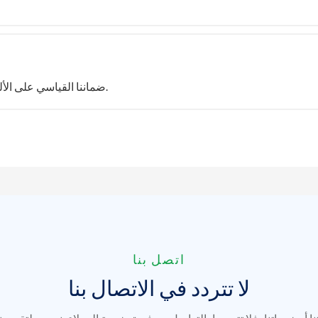
ضماننا القياسي على الألواح الشمسية هو 12 عامًا، وضماننا الخطي هو 25 عامًا.
اتصل بنا
لا تتردد في الاتصال بنا