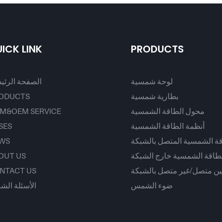
أنظمة المنزلية
القطع، بقدرة 545 واط فأكثر |
ICK LINK
PRODUCTS
لوحة شمسية
الصفحة الرئي
بطارية شمسية
ODUCTS
محول الطاقة الشمسية
M&OEM SERVICE
أنظمة الطاقة الشمسية
SES
قة الشمسية المتصل بالشبكة
WS
لطاقة الشمسية خارج الشبكة
OUT US
ين متصل/غير متصل بالشبكة
NTACT US
ضوء الشمس
الأسئلة الشا