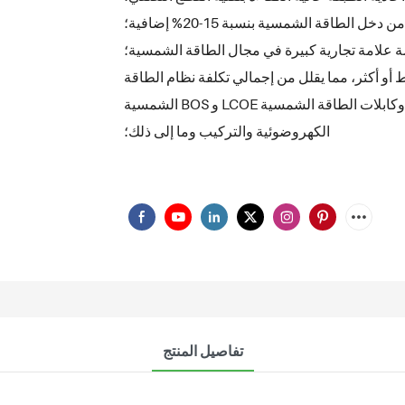
ل الطاقة الشمسية بنسبة 15-20% إضافية؛
ة علامة تجارية كبيرة في مجال الطاقة الشمسية؛
ن أن تصل الطاقة القصوى للوحة الشمسية إلى 540 واط أو أكثر، مما يقلل من إجمالي تكلفة نظام الطاقة
الشمسية BOS و LCOE من استثمار الأرض والنقل ومحول الطاقة الشمسية وقوس التثبيت وكابلات الطاقة الشمسية
الكهروضوئية والتركيب وما إلى ذلك؛
تفاصيل المنتج