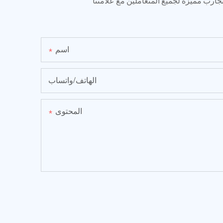
تجارب مميزة لجميع المتعاملين مع علامتنا
اسم
الهاتف/واتساب
المحتوى