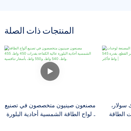
المنتجات ذات الصلة
سولار،
مصنعون صينيون متخصصون في تصنيع
 الطاقة
ألواح الطاقة الشمسية أحادية البلورة
 بنصف قطر
عالية الكفاءة بقدرات 450 واط، 455