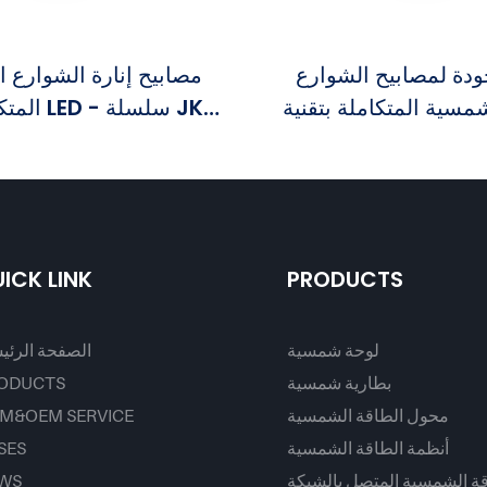
دة لمصابيح الشوارع
مصابيح إنارة الشوارع 
مسية المتكاملة بتقنية LED -
المتكاملة 
من المصنع
بسعر مميز - فوكستك
ICK LINK
PRODUCTS
لوحة شمسية
الصفحة الرئي
بطارية شمسية
ODUCTS
محول الطاقة الشمسية
M&OEM SERVICE
أنظمة الطاقة الشمسية
SES
قة الشمسية المتصل بالشبكة
WS