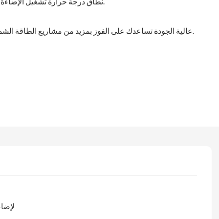
7. نطاق درجة حرارة تشغيل الإضاءة الشمسية الخارجية: من -20 إلى 60 درجة مئوية.
8. مصابيح الشوارع الشمسية LED عالية الجودة تساعدك على الفوز بمزيد من مشاريع الطاقة الشمسية الحكومية.