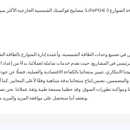
رئيسي في المشاريع، حيث نقدم خدمات شاملة لعملائنا، بدءًا من إعداد ا
هجنا الابتكاري، تتميز منتجاتنا بالكفاءة الاقتصادية والعملية، فضلًا عن
المصممين، نضمن إنتاج منتجاتنا بدقة متناهية وفقًا لأعلى المعايير. كما 
ئنا ومواكبة تطورات السوق. وقد حظينا بسمعة طيبة وثقة عملائنا. نحن نصر 
ونعتقد أننا سنحصل على موافقة المزيد والمزيد من العملاء، بالإضافة إلى تطوير أنفسنا بشكل أقوى يوماً بعد يوم.