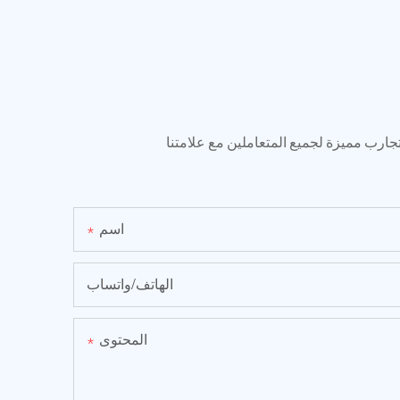
تجارب مميزة لجميع المتعاملين مع علامتنا
اسم
الهاتف/واتساب
المحتوى