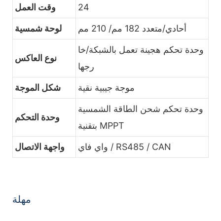
24
وقت العمل
أحادي/متعدد 182 مم/ 210 مم
لوحة شمسية
وحدة تحكم هجينة تعمل بالشبكة/خا
نوع العاكس
رجها
موجة جيبية نقية
شكل الموجة
وحدة تحكم شحن الطاقة الشمسية
وحدة التحكم
بتقنية MPPT
واي فاي / RS485 / CAN
واجهة الاتصال
مهلة