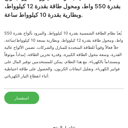
بقدرة 550 واط، ومحول طاقة بقدرة 12 كيلوواط،
وبطارية بقدرة 10 كيلوواط ساعة.
يُعدّ نظام الطاقة الشمسية بقدرة 10 كيلوواط، والمزود بألواح بقدرة 550
واط، ومحول طاقة بقدرة 12 كيلوواط، وبطارية بسعة 10 كيلوواط/ساعة،
حلاً فعالاً وقوياً للطاقة المتجددة للمنازل والشركات. تضمن الألواح عالية
القدرة، وسعة محول الطاقة الكبيرة، وقدرة تخزين الطاقة، إمداداً موثوقاً
ومستداماً بالكهرباء. مع هذا النظام، يمكن للمستخدمين توفير المال على
فواتير الكهرباء، وتقليل انبعاثات الكربون، والحصول على طاقة احتياطية
أثناء انقطاع التيار الكهربائي.
استفسار
تفاصيل المنتج