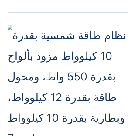
———————————