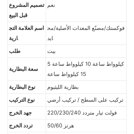
نعم
تصميم المشروع
قبل البيع
فوكستك/مصنّع المعدات الأصلية/مح
اسم العلامة التج
ايد
ارية
بيت
طلب
5 كيلوواط ساعة 10 كيلوواط ساعة
سعة البطارية
15 كيلوواط ساعة
بطارية الليثيوم
نوع البطارية
تركيب على السطح / تركيب أرضي
نوع التركيب
220/230/240 فولت تيار متردد
جهد الخرج
50/60 هرتز
تردد الخرج