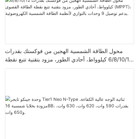
محول الطاقة الشمسية الهجين من فوكستك بقدرات
6/8/10/12 كيلوواط، أحادي الطور، مزود بتقنية تتبع نقطة
الطاقة القصوى (MPPT)، يدعم توصيل 9 وحدات بالتوازي
لأنظمة الطاقة الشمسية الكهروضوئية.