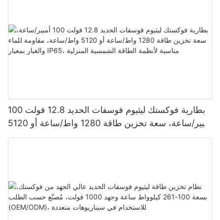
بطارية فوكستك ليثيوم فوسفات الحديد 12.8 فولت 100
أمبير/ساعة، سعة تخزين طاقة 1280 واط/ساعة أو 5120
واط/ساعة، مقاومة للماء والغبار بمعيار IP65، مناسبة
لأنظمة الطاقة الشمسية المنزلية