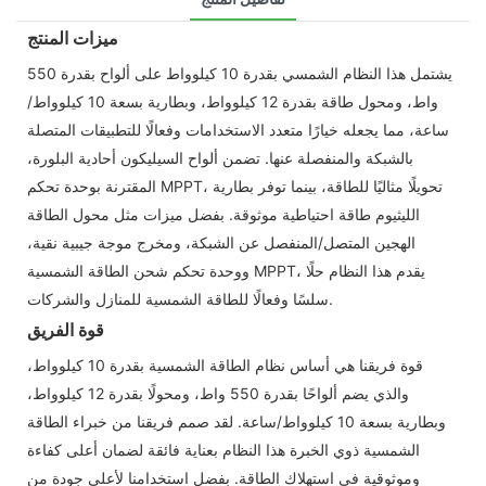
ميزات المنتج
يشتمل هذا النظام الشمسي بقدرة 10 كيلوواط على ألواح بقدرة 550
واط، ومحول طاقة بقدرة 12 كيلوواط، وبطارية بسعة 10 كيلوواط/
ساعة، مما يجعله خيارًا متعدد الاستخدامات وفعالًا للتطبيقات المتصلة
بالشبكة والمنفصلة عنها. تضمن ألواح السيليكون أحادية البلورة،
المقترنة بوحدة تحكم MPPT، تحويلًا مثاليًا للطاقة، بينما توفر بطارية
الليثيوم طاقة احتياطية موثوقة. بفضل ميزات مثل محول الطاقة
الهجين المتصل/المنفصل عن الشبكة، ومخرج موجة جيبية نقية،
ووحدة تحكم شحن الطاقة الشمسية MPPT، يقدم هذا النظام حلًا
سلسًا وفعالًا للطاقة الشمسية للمنازل والشركات.
قوة الفريق
قوة فريقنا هي أساس نظام الطاقة الشمسية بقدرة 10 كيلوواط،
والذي يضم ألواحًا بقدرة 550 واط، ومحولًا بقدرة 12 كيلوواط،
وبطارية بسعة 10 كيلوواط/ساعة. لقد صمم فريقنا من خبراء الطاقة
الشمسية ذوي الخبرة هذا النظام بعناية فائقة لضمان أعلى كفاءة
وموثوقية في استهلاك الطاقة. بفضل استخدامنا لأعلى جودة من