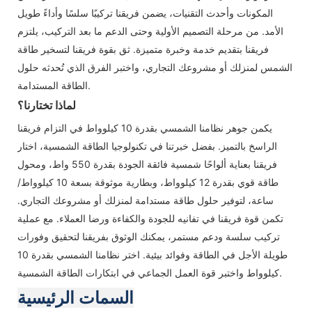
المكونات وأحدث التقنيات، يضمن فريقنا تركيبًا سلسًا وأداءً طويل
الأمد. من مرحلة التصميم الأولية وحتى الدعم ما بعد التركيب، يلتزم
فريقنا بتقديم خدمة وخبرة متميزة. ثق بقوة فريقنا لتسخير طاقة
الشمس لمنزلك أو مشروعك التجاري، واختبر الفرق الذي تُحدثه حلول
الطاقة المستدامة.
لماذا تختارنا؟
يكمن جوهر نظامنا الشمسي بقدرة 10 كيلوواط في التزام فريقنا
الراسخ بالتميز. بفضل خبرتنا في تكنولوجيا الطاقة الشمسية، اختار
فريقنا بعناية ألواحًا شمسية فائقة الجودة بقدرة 550 واط، ومحول
طاقة قوي بقدرة 12 كيلوواط، وبطارية موثوقة بسعة 10 كيلوواط/
ساعة، لتوفير حلول طاقة مستدامة لمنزلك أو مشروعك التجاري.
تكمن قوة فريقنا في تفانيه للجودة والكفاءة ورضا العملاء. مع عملية
تركيب سلسة ودعم مستمر، يمكنك الوثوق بفريقنا لتحقيق وفورات
طويلة الأجل في الطاقة وفوائد بيئية. اختر نظامنا الشمسي بقدرة 10
كيلوواط واختبر قوة العمل الجماعي في ابتكارات الطاقة الشمسية.
السمات الرئيسية