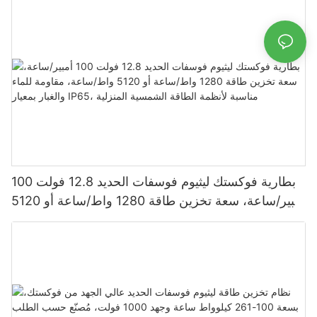
مقاومة للماء والغبار بمعيار IP65، بطارية تخزين طاقة
بطارية فوكستك ليثيوم فوسفات الحديد 12.8 فولت 100
أمبير/ساعة، سعة تخزين طاقة 1280 واط/ساعة أو 5120
واط/ساعة، مقاومة للماء والغبار بمعيار IP65، مناسبة
لأنظمة الطاقة الشمسية المنزلية