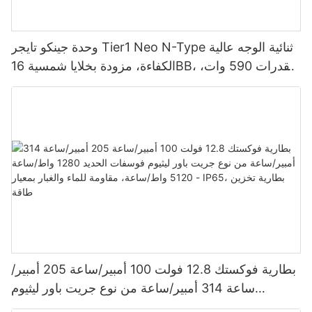
وحدة جينكو تايجر Tier1 Neo N-Type ثنائية الوجه عالية
الكفاءة، مزودة بخلايا شمسية 16BB، بقدرات 590 وات،
620 وات، 630 وات، و650 وات.
بطارية فوكستك 12.8 فولت 100 أمبير/ساعة 205 أمبير/
ساعة 314 أمبير/ساعة من نوع جريت باور ليثيوم
فوسفات الحديد 1280 واط/ساعة - 5120 واط/ساعة،