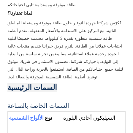
طاقة موثوقة ومستدامة تلبي احتياجاتكم.
لماذا تختارنا؟
تُكرّس شركتنا جهودها لتوفير حلول طاقة موثوقة ومستقلة للمناطق
النائية. مع التركيز على الاستدامة والأسعار المعقولة، نقدم أنظمة
طاقة شمسية متطورة بقدرة 3 كيلوواط مصممة خصيصًا لتلبية
احتياجات عملائنا من الطاقة. يلتزم فريق خبرائنا بتقديم منتجات عالية
الجودة وخدمة عملاء استثنائية، مما يضمن تجربة سلسة من البداية
إلى النهاية. باختياركم شركتنا، تضمنون الاستثمار في شريك موثوق
لتلبية جميع احتياجاتكم من الطاقة. استمتعوا بالحرية وراحة البال التي
توفرها أنظمة الطاقة الشمسية الموثوقة والفعالة لدينا.
السمات الرئيسية
السمات الخاصة بالصناعة
السيليكون أحادي البلورة
نوع
الألواح الشمسية