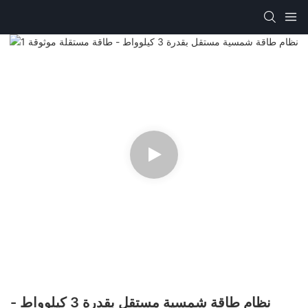
نظام طاقة شمسية مستقل بقدرة 3 كيلوواط -