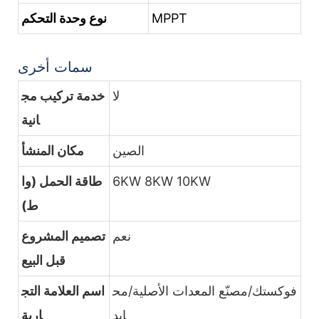
MPPT
نوع وحدة التحكم
سمات أخرى
لا
خدمة تركيب مج
انية
الصين
مكان المنشأ
6KW 8KW 10KW
طاقة الحمل (وا
ط)
نعم
تصميم المشروع
قبل البيع
فوكستك/مصنّع المعدات الأصلية/مح
اسم العلامة التج
ايد
ارية