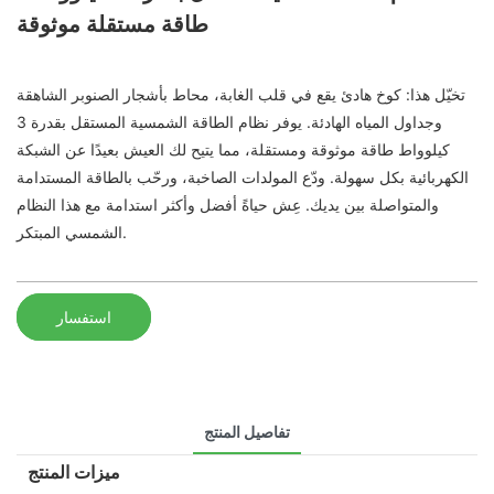
طاقة مستقلة موثوقة
تخيّل هذا: كوخ هادئ يقع في قلب الغابة، محاط بأشجار الصنوبر الشاهقة
وجداول المياه الهادئة. يوفر نظام الطاقة الشمسية المستقل بقدرة 3
كيلوواط طاقة موثوقة ومستقلة، مما يتيح لك العيش بعيدًا عن الشبكة
الكهربائية بكل سهولة. ودّع المولدات الصاخبة، ورحّب بالطاقة المستدامة
والمتواصلة بين يديك. عِش حياةً أفضل وأكثر استدامة مع هذا النظام
الشمسي المبتكر.
استفسار
تفاصيل المنتج
ميزات المنتج