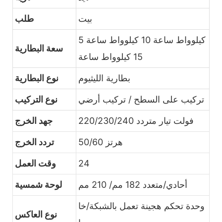
بيت
طلب
5 كيلوواط ساعة 10 كيلوواط ساعة
سعة البطارية
15 كيلوواط ساعة
بطارية الليثيوم
نوع البطارية
تركيب على السطح / تركيب أرضي
نوع التركيب
220/230/240 فولت تيار متردد
جهد الخرج
50/60 هرتز
تردد الخرج
24
وقت العمل
أحادي/متعدد 182 مم/ 210 مم
لوحة شمسية
وحدة تحكم هجينة تعمل بالشبكة/خا
نوع العاكس