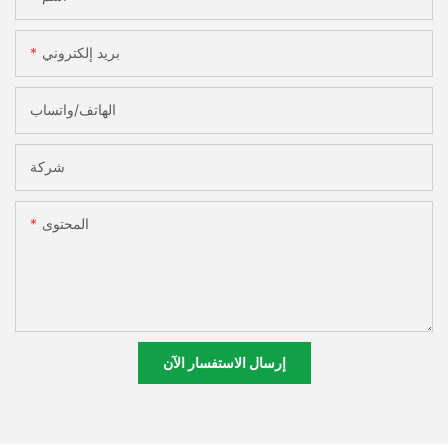
بريد إلكتروني
الهاتف/واتساب
شركة
المحتوى
إرسال الاستفسار الآن