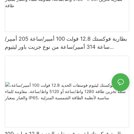
بطارية فوكستك 12.8 فولت 100 أمبير/ساعة 205 أمبير/
ساعة 314 أمبير/ساعة من نوع جريت باور ليثيوم
فوسفات الحديد 1280 واط/ساعة - 5120 واط/ساعة،
مقاومة للماء والغبار بمعيار IP65، بطارية تخزين طاقة
بطارية فوكستك ليثيوم فوسفات الحديد 12.8 فولت 100