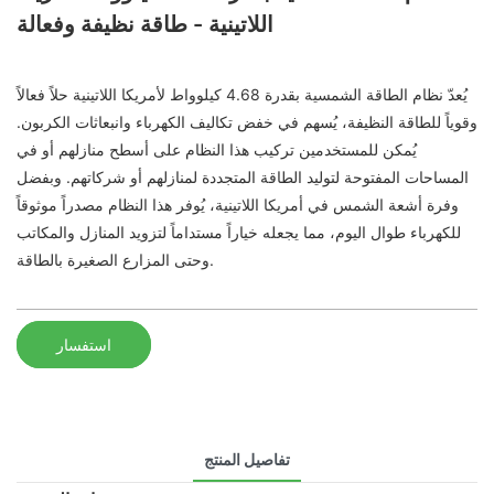
اللاتينية - طاقة نظيفة وفعالة
يُعدّ نظام الطاقة الشمسية بقدرة 4.68 كيلوواط لأمريكا اللاتينية حلاً فعالاً
وقوياً للطاقة النظيفة، يُسهم في خفض تكاليف الكهرباء وانبعاثات الكربون.
يُمكن للمستخدمين تركيب هذا النظام على أسطح منازلهم أو في
المساحات المفتوحة لتوليد الطاقة المتجددة لمنازلهم أو شركاتهم. وبفضل
وفرة أشعة الشمس في أمريكا اللاتينية، يُوفر هذا النظام مصدراً موثوقاً
للكهرباء طوال اليوم، مما يجعله خياراً مستداماً لتزويد المنازل والمكاتب
وحتى المزارع الصغيرة بالطاقة.
استفسار
تفاصيل المنتج