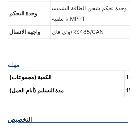
وحدة تحكم شحن الطاقة الشمسي
وحدة التحكم
ة بتقنية MPPT
واي فاي/RS485/CAN
واجهة الاتصال
مهلة
1-10
الكمية (مجموعات)
15-2
مدة التسليم (أيام العمل)
التخصيص