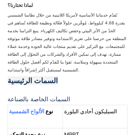
لماذا تختارنا؟
نُقدّم خدماتنا الأساسية لأمريكا اللاتينية من خلال نظامنا الشمسي
بقدرة 4.68 كيلوواط، مُوفّرين حلولاً فعّالة ونظيفة للطاقة تُساهم في
الحدّ من الأثر البيئي وخفض تكاليف الكهرباء. ينبع التزامنا بخدمة
المنطقة من حرصنا على تعزيز الاستدامة وتوفير مصادر طاقة موثوقة
للمجتمعات. مع التركيز على تقديم منتجات عالية الجودة وخدمة عملاء
ممتازة، نهدف إلى تمكين الأفراد والشركات من التحوّل إلى الطاقة
المتجددة بسهولة وسلاسة. ثقوا بنا لنُقدّم لكم أفضل حلول الطاقة
الشمسية لمستقبل أكثر إشراقاً واستدامة.
السمات الرئيسية
السمات الخاصة بالصناعة
السيليكون أحادي البلورة
نوع
الألواح الشمسية
MPPT
نوع وحدة التحكم