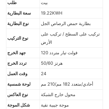
بيت
طلب
19.22KWH
سعة البطارية
بطارية حمض الرصاص الجل
نوع البطارية
تركيب على السطح / تركيب على
نوع التركيب
الأرض
120 فولت تيار متردد
جهد الخرج
50/60 هرتز
تردد الخرج
24
وقت العمل
أحادي/متعدد 182 مم/210 مم
لوحة شمسية
محول خارج الشبكة
نوع العاكس
موجة جيبية نقية
شكل الموجة