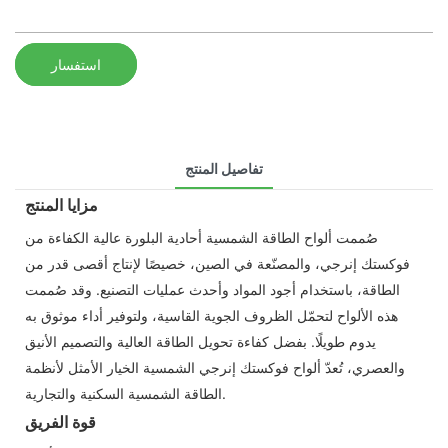
استفسار
تفاصيل المنتج
مزايا المنتج
صُممت ألواح الطاقة الشمسية أحادية البلورة عالية الكفاءة من
فوكستك إنرجي، والمصنّعة في الصين، خصيصًا لإنتاج أقصى قدر من
الطاقة، باستخدام أجود المواد وأحدث عمليات التصنيع. وقد صُممت
هذه الألواح لتحمّل الظروف الجوية القاسية، ولتوفير أداء موثوق به
يدوم طويلًا. بفضل كفاءة تحويل الطاقة العالية والتصميم الأنيق
والعصري، تُعدّ ألواح فوكستك إنرجي الشمسية الخيار الأمثل لأنظمة
الطاقة الشمسية السكنية والتجارية.
قوة الفريق