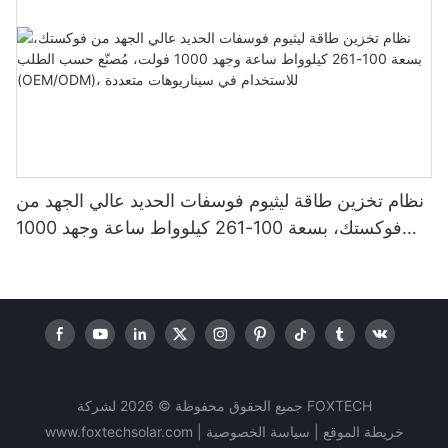
نظام تخزين طاقة ليثيوم فوسفات الحديد عالي الجهد من
فوكستك، بسعة 100-261 كيلوواط ساعة وجهد 1000
فولت، مُصنّع حسب الطلب (OEM/ODM)، للاستخدام
في سيناريوهات متعددة
جميع الحقوق محفوظة © 2026 لشركة FOXTECH
خريطة الموقع |
سياسة
الخصوصية
|
www.foxtechsolar.com