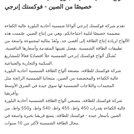
خصيصًا من الصين - فوكستك إنرجي
تقدم شركة فوكستك إنرجي ألواحًا شمسية أحادية البلورة عالية الكفاءة
مصممة خصيصًا لتلبية احتياجاتكم، وهي من إنتاج الصين. صُممت هذه
الألواح لزيادة إنتاج الطاقة إلى أقصى حد، وتُعدّ مثالية لمجموعة واسعة من
تطبيقات الطاقة الشمسية. بفضل تقنيتها المتقدمة وأسعارها التنافسية،
تُشكّل ألواح فوكستك إنرجي الشمسية حلاً اقتصاديًا فعالاً للمشاريع
السكنية والتجارية والصناعية.
شركة فوكستك للطاقة، مصنعة ألواح الطاقة الشمسية أحادية البلورة
عالية الكفاءة والمخصصة من الصين، منتجاتنا الشمسية الرائجة مثل
المجمدات والثلاجات الشمسية لها سوق جيدة في الشرق الأوسط
وأفريقيا.
شركة فوكستك للطاقة، مصنعي ألواح الطاقة الشمسية أحادية البلورة
عالية الكفاءة بقدرات 450 واط، 455 واط، 540 واط، و550 واط، من
الصين بأسعار جيدة - فوكستك للطاقة، يتمتع فريقنا بخبرة واسعة في
مجال الطاقة الشمسية لأكثر من 10 سنوات.