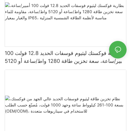
بطارية فوكستك ليثيوم فوسفات الحديد 12.8 فولت 100
أمبير/ساعة، سعة تخزين طاقة 1280 واط/ساعة أو 5120
واط/ساعة، مقاومة للماء والغبار بمعيار IP65، مناسبة
لأنظمة الطاقة الشمسية المنزلية