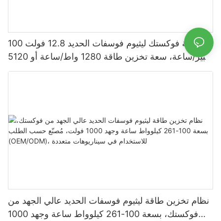
بطارية فوكستك ليثيوم فوسفات الحديد 12.8 فولت 100
أمبير/ساعة، سعة تخزين طاقة 1280 واط/ساعة أو 5120
واط/ساعة، مقاومة للماء والغبار بمعيار IP65، مناسبة
لأنظمة الطاقة الشمسية المنزلية
نظام تخزين طاقة ليثيوم فوسفات الحديد عالي الجهد من
فوكستك، بسعة 100-261 كيلوواط ساعة وجهد 1000