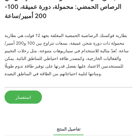
الرصاص الحمضي: محمولة، دورة عميقة، 100-
200 أمبير/ساعة
بطارية فوكستك الرصاصية الحمضية المغلقة بجهد 12 فولت هي بطارية
محمولة ذات دورة شحن عميقة، بسعات تتراوح بين 100 و200 أمبير/
ساعة. تُعدّ مثالية للاستخدام في سيناريوهات متنوعة، مثل رحلات التخييم
والفعاليات الخارجية، وكمصدر طاقة احتياطي للمناطق النائية. يمكن
للمستخدمين الاعتماد عليها بفضل قدرتها على توفير طاقة تدوم طويلًا
ومتانتها لتلبية احتياجاتهم من الطاقة في المناطق البعيدة.
استفسار
تفاصيل المنتج