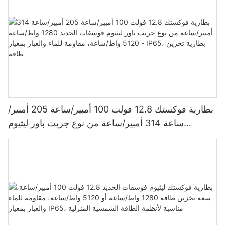
بطارية فوكستك 12.8 فولت 100 أمبير/ساعة 205 أمبير/
ساعة 314 أمبير/ساعة من نوع جريت باور ليثيوم
فوسفات الحديد 1280 واط/ساعة - 5120 واط/ساعة،
مقاومة للماء والغبار بمعيار IP65، بطارية تخزين طاقة