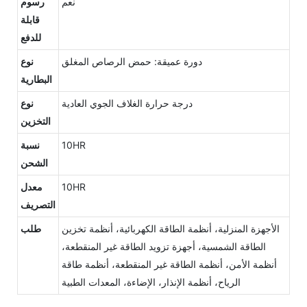
نعم
رسوم
قابلة
للدفع
دورة عميقة: حمض الرصاص المغلق
نوع
البطارية
درجة حرارة الغلاف الجوي العادية
نوع
التخزين
10HR
نسبة
الشحن
10HR
معدل
التصريف
الأجهزة المنزلية، أنظمة الطاقة الكهربائية، أنظمة تخزين
طلب
الطاقة الشمسية، أجهزة تزويد الطاقة غير المنقطعة،
أنظمة الأمن، أنظمة الطاقة غير المنقطعة، أنظمة طاقة
الرياح، أنظمة الإنذار، الإضاءة، المعدات الطبية