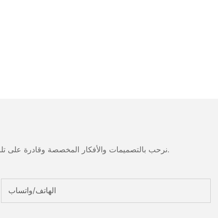
نرحب بالتصميمات والأفكار المخصصة وقادرة على تلبية المتطلبات المحددة. لمزيد من المعلومات، يرجى زيارة الموقع الإلكتروني أو الاتصال بنا مباشرة مع أسئلة أو استفسارات.
الهاتف/واتساب