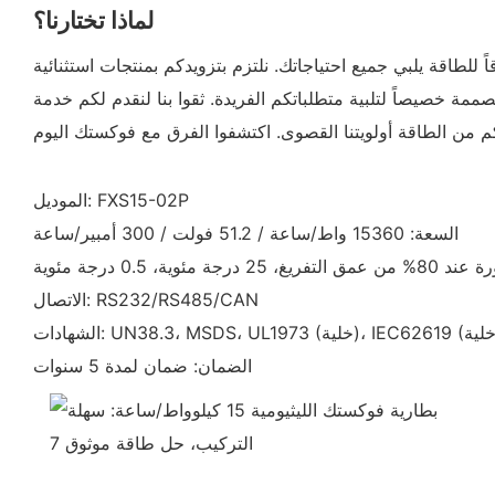
لماذا تختارنا؟
15 كيلوواط/ساعة سهلة التركيب وتوفر حلاً موثوقاً للطاقة يلبي جميع احتياجاتك. نلتزم بتزويدكم بمنتجات استثنائية
مة خصيصاً لتلبية متطلباتكم الفريدة. ثقوا بنا لنقدم لكم خدمة
الموديل: FXS15-02P
السعة: 15360 واط/ساعة / 51.2 فولت / 300 أمبير/ساعة
الاتصال: RS232/RS485/CAN
الضمان: ضمان لمدة 5 سنوات