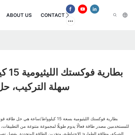
الأسئلة الشائعة
CONTACT US
ABOUT US
بطارية
سهلة التركيب، حل
بطارية فوكستك الليثيومية بسعة 15 كيلوواط/ساعة
للمستخدمين مصدر طاقة فعالًا يدوم طويلًا لمجموعة متنوعة من التطبيقات، 
الشبكة، وطاقة الطوارئ الاحتياطية، وتخزين الطاقة المتجددة. بفضل تصميمه