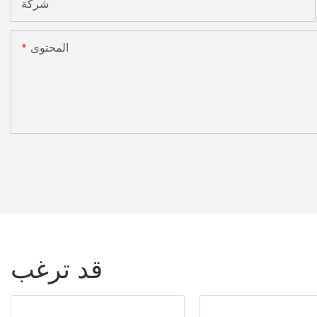
شركة
المحتوى
قد ترغب