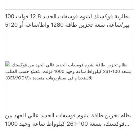
بطارية فوكستك ليثيوم فوسفات الحديد 12.8 فولت 100
أمبير/ساعة، سعة تخزين طاقة 1280 واط/ساعة أو 5120
واط/ساعة، مقاومة للماء والغبار بمعيار IP65، مناسبة
لأنظمة الطاقة الشمسية المنزلية
نظام تخزين طاقة ليثيوم فوسفات الحديد عالي الجهد من
فوكستك، بسعة 100-261 كيلوواط ساعة وجهد 1000
فولت، مُصنّع حسب الطلب (OEM/ODM)، للاستخدام