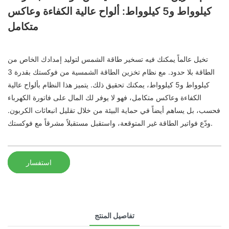
كيلوواط و5 كيلوواط: ألواح عالية الكفاءة وعاكس
متكامل
تخيل عالماً يمكنك فيه تسخير طاقة الشمس لتوليد إمدادك الخاص من
الطاقة بلا حدود. مع نظام تخزين الطاقة الشمسية من فوكستك بقدرة 3
كيلوواط و5 كيلوواط، يمكنك تحقيق ذلك. يتميز هذا النظام بألواح عالية
الكفاءة وعاكس متكامل، فهو لا يوفر لك المال على فاتورة الكهرباء
فحسب، بل يساهم أيضاً في حماية البيئة من خلال تقليل انبعاثات الكربون.
ودّع فواتير الطاقة غير المتوقعة، واستقبل مستقبلاً مشرقاً مع فوكستك.
استفسار
تفاصيل المنتج