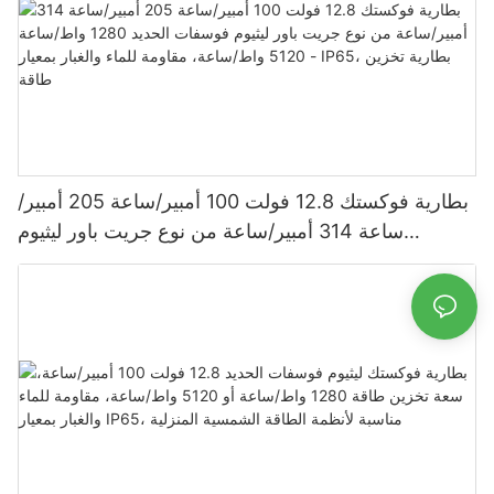
بطارية فوكستك 12.8 فولت 100 أمبير/ساعة 205 أمبير/
ساعة 314 أمبير/ساعة من نوع جريت باور ليثيوم
فوسفات الحديد 1280 واط/ساعة - 5120 واط/ساعة،
مقاومة للماء والغبار بمعيار IP65، بطارية تخزين طاقة