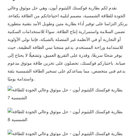
نقدم لكم بطارية فوكستك الليثيوم أيون، وهي حل موثوق وعالي
الجودة للطاقة الشمسية، مصمم لتلبية احتياجاتكم من الطاقة بكفاءة.
يرتكز التزامنا على توفير أداء بطارية متين وطويل الأمد بتقنية متطورة
تضمن السلامة واستمرارية إنتاج الطاقة. سواءً للاستخدامات السكنية
أو التجارية أو في الأنظمة غير المتصلة بالشبكة، فإننا نولي الأولوية
للاستدامة وراحة المستخدم. يدعم منتجنا تبني الطاقة النظيفة، حيث
يوفر شحنًا سريعًا، وقدرة على التفريغ العميق، وتشغيلًا لا يحتاج إلى
صيانة. باختياركم فوكستك، تحصلون على تخزين طاقة موثوق مدعوم
بدعم فني متخصص، مما يساعدكم على تسخير الطاقة الشمسية بثقة
واستدامة يوميًا.