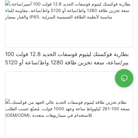
بطارية فوكستك ليثيوم فوسفات الحديد 12.8 فولت 100
أمبير/ساعة، سعة تخزين طاقة 1280 واط/ساعة أو 5120
واط/ساعة، مقاومة للماء والغبار بمعيار IP65، مناسبة
لأنظمة الطاقة الشمسية المنزلية