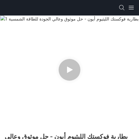
بطارية فوكستك الليثيوم أيون - حل موثوق وعالي