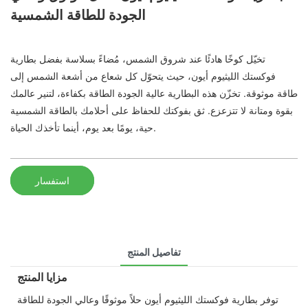
الجودة للطاقة الشمسية
تخيّل كوخًا هادئًا عند شروق الشمس، مُضاءً بسلاسة بفضل بطارية
فوكستك الليثيوم أيون، حيث يتحوّل كل شعاع من أشعة الشمس إلى
طاقة موثوقة. تخزّن هذه البطارية عالية الجودة الطاقة بكفاءة، لتنير عالمك
بقوة ومتانة لا تتزعزع. ثق بفوكتك للحفاظ على أحلامك بالطاقة الشمسية
حية، يومًا بعد يوم، أينما تأخذك الحياة.
استفسار
تفاصيل المنتج
مزايا المنتج
توفر بطارية فوكستك الليثيوم أيون حلاً موثوقًا وعالي الجودة للطاقة