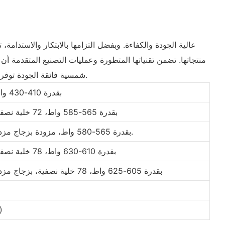
منتجاتها. تضمن تقنياتها المتطورة وعمليات التصنيع المتقدمة أ
شمسية فائقة الجودة توفر طاقة نظيفة لسنوات قادمة. وبتركيزها على الجودة والابتكار والاستدامة، تُعدّ جينكو سولار خيارًا موثوقًا به للمستهلكين المهتمين بالبيئة.
وحدة أحادية الوجه من النوع N بقدرة 410-430 واط
وحدة أحادية الوجه من النوع N بقدرة 565-585 واط، 72 خلية نصفية
وحدة ثنائية الوجه من النوع N بقدرة 565-580 واط، مزودة بزجاج مزدوج.
وحدة أحادية الوجه من النوع N بقدرة 610-630 واط، 78 خلية نصفية
وحدة ثنائية الوجه من النوع N بقدرة 605-625 واط، 78 خلية نصفية، بزجاج مزدوج
تقنية 