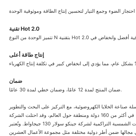
تقنية Hot 2.0
إنتاج طاقة أعلى
ضمان
ضمان المنتج لمدة 12 عامًا، وضمان خطي لمدة 30 عامًا.
سلة صناعة الخلايا الكهروضوئية، مع التركيز على البحث والتطوير
لمنتجات الخلايا الكهروضوئية المتكاملة وحلول الطاقة النظيفة المتكاملة. حاليًا، تخدم منتجات جينكو سولار أكثر من 3000 عميل في أكثر من 160 دولة ومنطقة حول العالم، وقد احتلت الشركة
المرتبة الأولى عالميًا في شحنات الوحدات الشمسية من عام 2016 إلى عام 2019. وبحلول نهاية عام 2022، تجاوزت شحنات الوحدات الشمسية التراكمية لشركة جينكو سولار 130 جيجاواط. وتُعتبر