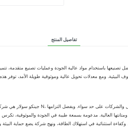
تفاصيل المنتج
ف البيئية. ومع معدلات تحويل عالية وموثوقية طويلة الأمد، توفر هذه ال
جينكو سولار هي شركة رائدة في توفير ألواح ال
متميز ومتانتها العالية. مدعومة بسمعة طيبة في الجودة والموثوقية،
 وكفاءة استثنائية في استهلاك الطاقة، ونهج شركة يضع حماية البيئة 