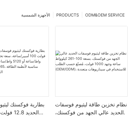
ODM&OEM SERVICE
PRODUCTS
الأجهزة الشمسية
نظام تخزين طاقة ليثيوم فوسفات
بطارية فوكستك ليثي
الحديد عالي الجهد من فوكستك،
بسعة 100-261 كيلوواط ساعة
وجهد 1000 فولت، مُصنّع حسب
واط