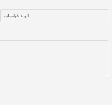
الهاتف/واتساب