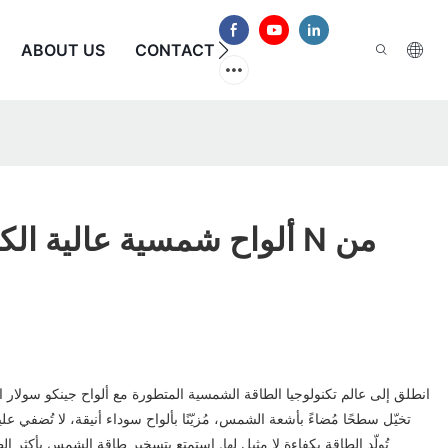
الأسئلة الشائعة
CONTACT US
ABOUT US
ألواح شمسية عالية الكفاءة
انطلق إلى عالم تكنولوجيا الطاقة الشمسية المتطورة مع ألواح جينكو سولار ا
تُولّد الطاقة بكفاءة لا مثيل لها. استمتع بتسخير طاقة الشمس بأكثر الط