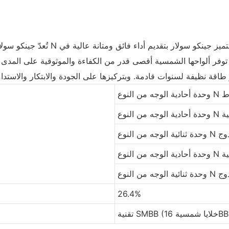
تُعدّ جينكو سولار شركة عالمية رائدة
ن توفر ألواحها الشمسية أقصى قدر من الكفاءة والموثوقية على المدى ا
26.4%
SMBB (خلايا شمسية 16BB)