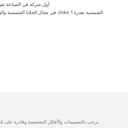
تُعد شركة Jinko Solar أول شركة في الصناعة تقوم بإنشاء قدرة إنتاجية "متكاملة رأسياً" بدءًا من معالجة مواد السيليكون وحتى إنتاج الرقائق والخلايا والوحدات.
نرحب بالتصميمات والأفكار المخصصة وقادرة على تلبية المتطلبات المحددة. لمزيد من المعلومات، يرجى زيارة الموقع الإلكتروني أو الاتصال بنا مباشرة مع أسئلة أو استفسارات.