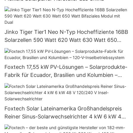
Jinko Tiger Tier1 Neo N-Typ Hocheffiziente 16BB
Solarzellen 590 Watt 620 Watt 630 Watt 650
Watt Bifaziales Modul mit Dual
Foxtech 17,55 kW PV-Lösungen – Solarprodukte-
Fabrik für Ecuador, Brasilien und Kolumbien –
120-V-Inselbetriebssystem
Foxtech Solar Lateinamerika Großhandelspreis
Reiner Sinus-Solarwechselrichter 4 kW 6 kW 48
V 120/240 V Insel-Solarwechselrichter