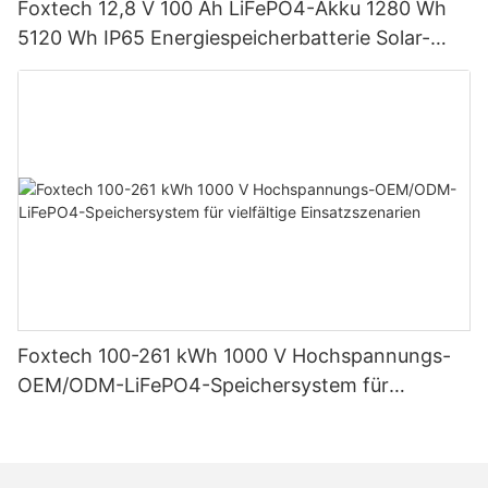
Foxtech 12,8 V 100 Ah LiFePO4-Akku 1280 Wh
5120 Wh IP65 Energiespeicherbatterie Solar-
Heimsysteme
Foxtech 100-261 kWh 1000 V Hochspannungs-
OEM/ODM-LiFePO4-Speichersystem für
vielfältige Einsatzszenarien