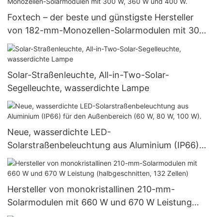
Foxtech – der beste und günstigste Hersteller
von 182-mm-Monozellen-Solarmodulen mit 300
W, 360 W und 400 W.
Solar-Straßenleuchte, All-in-Two-Solar-
Segelleuchte, wasserdichte Lampe
Neue, wasserdichte LED-
Solarstraßenbeleuchtung aus Aluminium (IP66)
für den Außenbereich (60 W, 80 W, 100 W).
Hersteller von monokristallinen 210-mm-
Solarmodulen mit 660 W und 670 W Leistung
(halbgeschnitten, 132 Zellen)