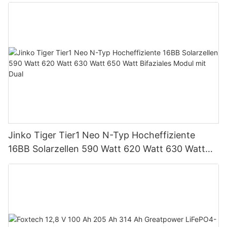
unterstützt Parallelschaltung von bis zu 9
Einheiten für PV-Systeme
Jinko Tiger Tier1 Neo N-Typ Hocheffiziente
16BB Solarzellen 590 Watt 620 Watt 630 Watt
650 Watt Bifaziales Modul mit Dual