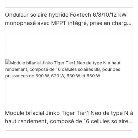
Onduleur solaire hybride Foxtech 6/8/10/12 kW
monophasé avec MPPT intégré, prise en charge
du montage en parallèle de 9 unités pour
système photovoltaïque
Module bifacial Jinko Tiger Tier1 Neo de type N à
haut rendement, composé de 16 cellules solaires
BB, pour des puissances de 590 W, 620 W, 630
W et 650 W.