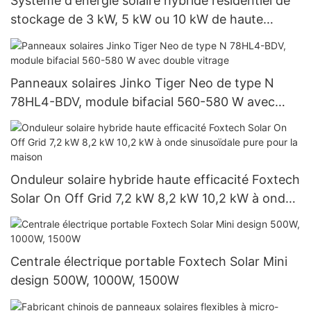
Système d'énergie solaire hybride résidentiel de
stockage de 3 kW, 5 kW ou 10 kW de haute
qualité pour la maison
Panneaux solaires Jinko Tiger Neo de type N
78HL4-BDV, module bifacial 560-580 W avec
double vitrage
Onduleur solaire hybride haute efficacité Foxtech
Solar On Off Grid 7,2 kW 8,2 kW 10,2 kW à onde
sinusoïdale pure pour la maison
Centrale électrique portable Foxtech Solar Mini
design 500W, 1000W, 1500W