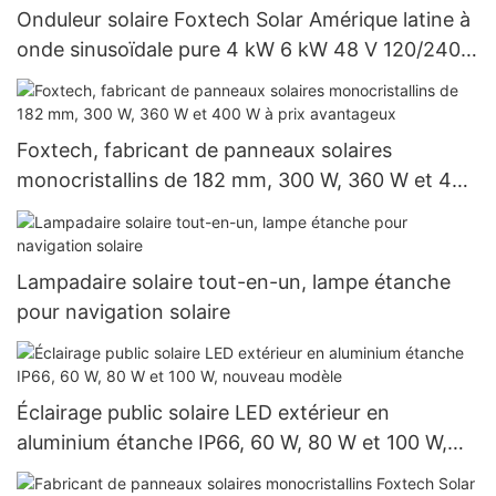
Onduleur solaire Foxtech Solar Amérique latine à
onde sinusoïdale pure 4 kW 6 kW 48 V 120/240
V, prix de gros pour les systèmes hors réseau
Foxtech, fabricant de panneaux solaires
monocristallins de 182 mm, 300 W, 360 W et 400
W à prix avantageux
Lampadaire solaire tout-en-un, lampe étanche
pour navigation solaire
Éclairage public solaire LED extérieur en
aluminium étanche IP66, 60 W, 80 W et 100 W,
nouveau modèle