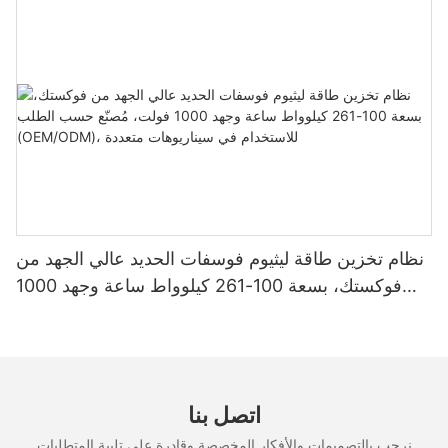
لأنظمة الطاقة الشمسية المنزلية
نظام تخزين طاقة ليثيوم فوسفات الحديد عالي الجهد من
فوكستك، بسعة 100-261 كيلوواط ساعة وجهد 1000
فولت، مُصنّع حسب الطلب (OEM/ODM)، للاستخدام
في سيناريوهات متعددة
اتصل بنا
نرحب بالتصميمات والأفكار المخصصة وقادرة على تلبية المتطلبات