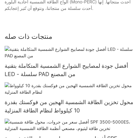
ألواح الطاقة الشمسية أحادية البلورة (Mono-PERC) أحدث منتجاتها. إنها
أحدث سلسلة من منتجاتنا، ونتوقع أن تُثير إعجابكم.
منتجات ذات صله
أفضل جودة لمصابيح الشوارع الشمسية المتكاملة بتقنية
LED - سلسلة PAD من المصنع
محول تخزين الطاقة الشمسية الهجين من فوكستك بقدرة
10 كيلوواط لنظام الطاقة المنزلية