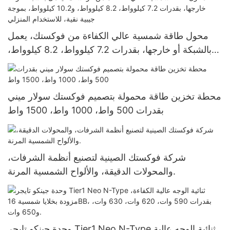
محول طاقة شمسية عالي الكفاءة من فوكستك، يعمل
بالشبكة أو خارجها، بقدرات 7.2 كيلوواط، 8.2 كيلوواط،
و10.2 كيلوواط، بموجة جيبية نقية، للاستخدام المنزلي
محطة تخزين طاقة محمولة بتصميم فوكستك سولار ميني
بقدرات 500 واط، 1000 واط، 1500 واط
شركة فوكستك الصينية لتصنيع أنظمة الشرفات،
والمحولات الدقيقة، والألواح الشمسية المرنة.
وحدة جينكو تايجر Tier1 Neo N-Type ثنائية الوجه عالية