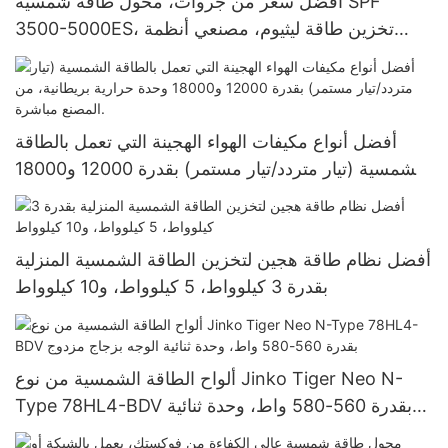
أفضل سعر من جروات، محول طاقة شمسية SPF
3500-5000ES، تخزين طاقة ليثيوم، مصنعي أنظمة
الطاقة الشمسية المنزلية
أفضل أنواع مكيفات الهواء الهجينة التي تعمل بالطاقة
الشمسية (تيار متردد/تيار مستمر) بقدرة 12000 و18000
وحدة حرارية بريطانية، من المصنع مباشرة.
أفضل نظام طاقة هجين لتخزين الطاقة الشمسية المنزلية
بقدرة 3 كيلوواط، 5 كيلوواط، و10 كيلوواط
ألواح الطاقة الشمسية من نوع Jinko Tiger Neo N-
Type 78HL4-BDV بقدرة 560-580 واط، وحدة ثنائية
الوجه بزجاج مزدوج