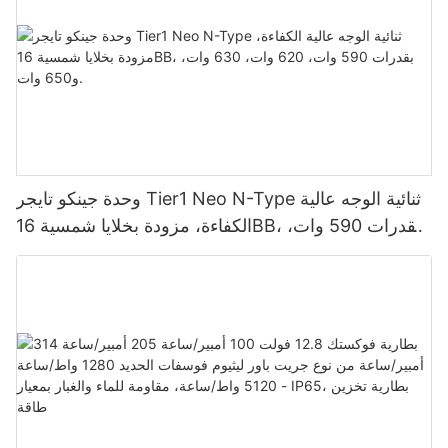
وحدة جينكو تايجر Tier1 Neo N-Type ثنائية الوجه عالية
الكفاءة، مزودة بخلايا شمسية 16BB، بقدرات 590 وات،
620 وات، 630 وات، و650 وات.