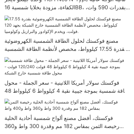
الكفاءة، مزودة بخلايا شمسية 16BB، بقدرات 590 وات،
620 وات، 630 وات، و650 وات.
مصنع فوكستك لحلول الطاقة الشمسية الكهروضوئية
بقدرة 17.55 كيلوواط، مخصص لأنظمة الطاقة الشمسية
خارج الشبكة بجهد 120 فولت، ويخدم الإكوادور والبرازيل
وكولومبيا.
فوكستك سولار أمريكا اللاتينية - سعر الجملة - محول
طاقة شمسية بموجة جيبية نقية 4 كيلوواط 6 كيلوواط 48
فولت 120/240 فولت - محول طاقة شمسية خارج
الشبكة
فوكستك، أفضل مصنع ألواح شمسية أحادية الخلية
رخيصة الثمن بمقاس 182 مم وقدرة 300 واط و360