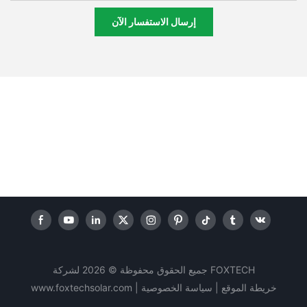
إرسال الاستفسار الآن
جميع الحقوق محفوظة © 2026 لشركة FOXTECH
خريطة الموقع |
سياسة
الخصوصية
|
www.foxtechsolar.com