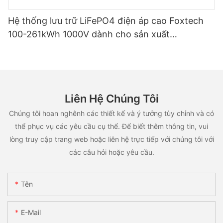
Hệ thống lưu trữ LiFePO4 điện áp cao Foxtech
100-261kWh 1000V dành cho sản xuất
OEM/ODM, ứng dụng đa mục đích.
Liên Hệ Chúng Tôi
Chúng tôi hoan nghênh các thiết kế và ý tưởng tùy chỉnh và có
thể phục vụ các yêu cầu cụ thể. Để biết thêm thông tin, vui
lòng truy cập trang web hoặc liên hệ trực tiếp với chúng tôi với
các câu hỏi hoặc yêu cầu.
Tên
E-Mail