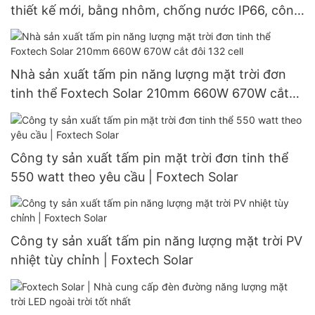
thiết kế mới, bằng nhôm, chống nước IP66, công
suất 60W, 80W, 100W.
Nhà sản xuất tấm pin năng lượng mặt trời đơn
tinh thể Foxtech Solar 210mm 660W 670W cắt
đôi 132 cell
Công ty sản xuất tấm pin mặt trời đơn tinh thể
550 watt theo yêu cầu | Foxtech Solar
Công ty sản xuất tấm pin năng lượng mặt trời PV
nhiệt tùy chỉnh | Foxtech Solar