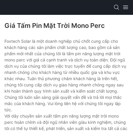
Giá Tấm Pin Mặt Trời Mono Perc
Foxtech Solar là một doanh nghiệp chủ chốt cung cấp cho
khách hàng các sản phẩm chất lượng cao, bao gồm cả sản
phẩm mới nhất của chúng tôi là tấm pin năng lượng mặt trời
mono perc với giá cả cạnh tranh và dịch vụ toàn diện. Đội ngũ
dịch vụ của chúng tôi làm việc trực tuyến để cung cấp dịch vụ
nhanh chóng cho khách hàng từ nhiều quốc gia và khu vực
khác nhau. Tuân thủ phương châm khách hàng là trên hết,
chúng tôi cung cấp dịch vụ giao hàng nhanh chóng ngay sau
khi hoàn thành quy trình sản xuất và kiểm soát chất lượng.
Chúng tôi luôn sẵn sàng giải quyết vấn đề và trả lời mọi thắc
mắc của khách hàng. Vui lòng liên hệ với chúng tôi ngay lập
tức.
Với dây chuyền sản xuất tấm pin năng lượng mặt trời mono
perc hoàn chỉnh và đội ngũ nhân viên giàu kinh nghiệm, chúng
tôi có thể tự thiết kế, phát triển, sản xuất và kiểm tra tất cả các