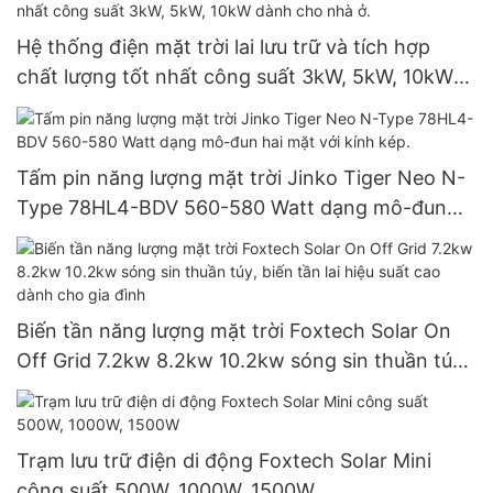
Hệ thống điện mặt trời lai lưu trữ và tích hợp
chất lượng tốt nhất công suất 3kW, 5kW, 10kW
dành cho nhà ở.
Tấm pin năng lượng mặt trời Jinko Tiger Neo N-
Type 78HL4-BDV 560-580 Watt dạng mô-đun
hai mặt với kính kép.
Biến tần năng lượng mặt trời Foxtech Solar On
Off Grid 7.2kw 8.2kw 10.2kw sóng sin thuần túy,
biến tần lai hiệu suất cao dành cho gia đình
Trạm lưu trữ điện di động Foxtech Solar Mini
công suất 500W, 1000W, 1500W