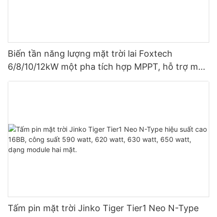
Biến tần năng lượng mặt trời lai Foxtech
6/8/10/12kW một pha tích hợp MPPT, hỗ trợ mắc
song song 9 thiết bị cho hệ thống quang điện.
Tấm pin mặt trời Jinko Tiger Tier1 Neo N-Type