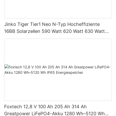
Jinko Tiger Tier1 Neo N-Typ Hocheffiziente
16BB Solarzellen 590 Watt 620 Watt 630 Watt
650 Watt Bifaziales Modul mit Dual
Foxtech 12,8 V 100 Ah 205 Ah 314 Ah
Greatpower LiFePO4-Akku 1280 Wh–5120 Wh