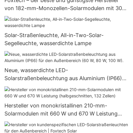
Foxtech – der beste und günstigste Hersteller
von 182-mm-Monozellen-Solarmodulen mit 300
W, 360 W und 400 W.
Solar-Straßenleuchte, All-in-Two-Solar-
Segelleuchte, wasserdichte Lampe
Neue, wasserdichte LED-
Solarstraßenbeleuchtung aus Aluminium (IP66)
für den Außenbereich (60 W, 80 W, 100 W).
Hersteller von monokristallinen 210-mm-
Solarmodulen mit 660 W und 670 W Leistung
(halbgeschnitten, 132 Zellen)