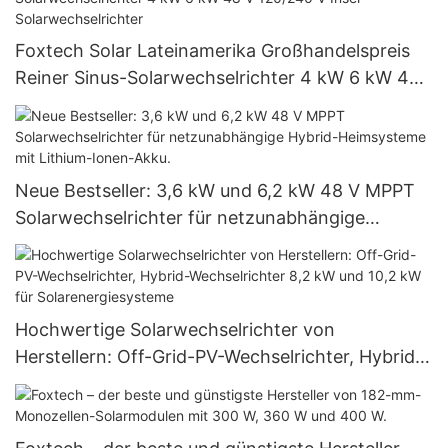
Foxtech Solar Lateinamerika Großhandelspreis
Reiner Sinus-Solarwechselrichter 4 kW 6 kW 48
V 120/240 V Insel-Solarwechselrichter
Neue Bestseller: 3,6 kW und 6,2 kW 48 V MPPT
Solarwechselrichter für netzunabhängige
Hybrid-Heimsysteme mit Lithium-Ionen-Akku.
Hochwertige Solarwechselrichter von
Herstellern: Off-Grid-PV-Wechselrichter, Hybrid-
Wechselrichter 8,2 kW und 10,2 kW für
Solarenergiesysteme