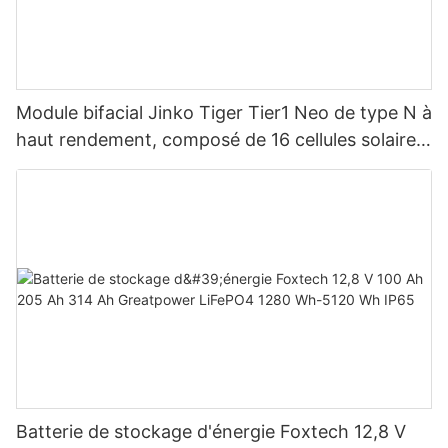
Module bifacial Jinko Tiger Tier1 Neo de type N à
haut rendement, composé de 16 cellules solaires
BB, pour des puissances de 590 W, 620 W, 630
W et 650 W.
Batterie de stockage d'énergie Foxtech 12,8 V