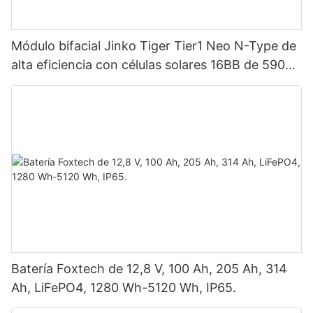
Módulo bifacial Jinko Tiger Tier1 Neo N-Type de
alta eficiencia con células solares 16BB de 590
vatios, 620 vatios, 630 vatios y 650 vatios con
doble panel.
Batería Foxtech de 12,8 V, 100 Ah, 205 Ah, 314
Ah, LiFePO4, 1280 Wh-5120 Wh, IP65.