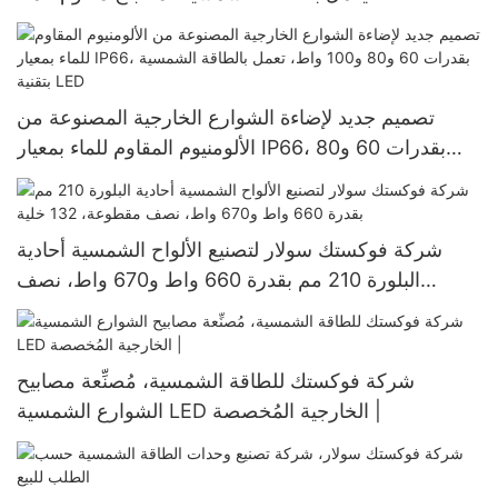
تصميم جديد لإضاءة الشوارع الخارجية المصنوعة من
الألومنيوم المقاوم للماء بمعيار IP66، بقدرات 60 و80
و100 واط، تعمل بالطاقة الشمسية بتقنية LED
شركة فوكستك سولار لتصنيع الألواح الشمسية أحادية
البلورة 210 مم بقدرة 660 واط و670 واط، نصف
مقطوعة، 132 خلية
شركة فوكستك للطاقة الشمسية، مُصنِّعة مصابيح
الشوارع الشمسية LED الخارجية المُخصصة |