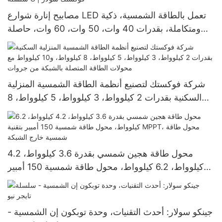
مصابيح إنارة شوارع LED تعمل بالطاقة الشمسية، ذكية
ومتكاملة، بقدرات 40 وات، 50 وات، 60 وات، حاصلة
على تصنيف IP65، من سلسلة G | فوكستك سولار
شركة فوكستك لتصنيع أنظمة الطاقة الشمسية المنزلية
السكنية بقدرات 2 كيلوواط، 3 كيلوواط، 5 كيلوواط، 8
كيلوواط، و10 كيلوواط مع محولات الطاقة المتصلة
بالشبكة من جروات
محول طاقة هجين شمسي بقدرة 3.6 كيلوواط، 4.2
كيلوواط، 6.2 كيلوواط، محول طاقة شمسية 150 أمبير
بتقنية MPPT، محول طاقة شمسية خارج الشبكة
جينكو سولار: أحدث التقنيات، وحدة توبكون إن الشمسية -