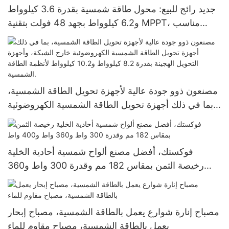
جديد رائج للبيع: محول طاقة شمسية بقدرة 3.6 كيلوواط
و6.2 كيلوواط بجهد 48 فولت بتقنية MPPT، مناسب
للمنازل الهجينة خارج الشبكة، يعمل ببطاريات الليثيوم.
مصنعون ذوو جودة عالية لأجهزة تحويل الطاقة الشمسية،
بما في ذلك أجهزة تحويل الطاقة الشمسية الكهروضوئية
خارج الشبكة، وأجهزة التحويل الهجينة بقدرة 8.2 كيلوواط
و10.2 كيلوواط لأنظمة الطاقة الشمسية.
فوكستك، أفضل مصنع ألواح شمسية أحادية الخلية
رخيصة الثمن بمقاس 182 مم وقدرة 300 واط و360
واط و400 واط
مصباح إنارة شوارع يعمل بالطاقة الشمسية، مصباح إبحار
يعمل بالطاقة الشمسية، مصباح مقاوم للماء