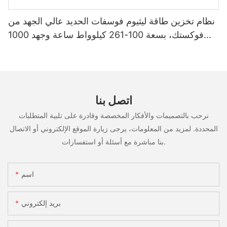
نظام تخزين طاقة ليثيوم فوسفات الحديد عالي الجهد من
فوكستك، بسعة 100-261 كيلوواط ساعة وجهد 1000
فولت، مُصنّع حسب الطلب (OEM/ODM)، للاستخدام
في سيناريوهات متعددة
اتصل بنا
نرحب بالتصميمات والأفكار المخصصة وقادرة على تلبية المتطلبات
المحددة. لمزيد من المعلومات، يرجى زيارة الموقع الإلكتروني أو الاتصال
بنا مباشرة مع أسئلة أو استفسارات.
اسم
بريد إلكتروني