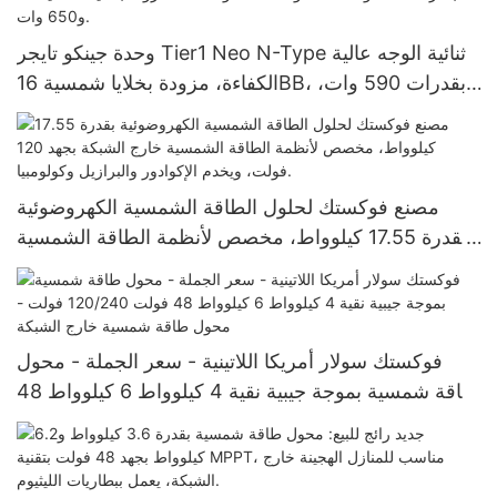
وحدة جينكو تايجر Tier1 Neo N-Type ثنائية الوجه عالية
الكفاءة، مزودة بخلايا شمسية 16BB، بقدرات 590 وات،
620 وات، 630 وات، و650 وات.
مصنع فوكستك لحلول الطاقة الشمسية الكهروضوئية
بقدرة 17.55 كيلوواط، مخصص لأنظمة الطاقة الشمسية
خارج الشبكة بجهد 120 فولت، ويخدم الإكوادور والبرازيل
وكولومبيا.
فوكستك سولار أمريكا اللاتينية - سعر الجملة - محول
طاقة شمسية بموجة جيبية نقية 4 كيلوواط 6 كيلوواط 48
فولت 120/240 فولت - محول طاقة شمسية خارج
الشبكة