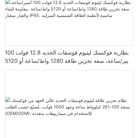
بطارية فوكستك ليثيوم فوسفات الحديد 12.8 فولت 100
أمبير/ساعة، سعة تخزين طاقة 1280 واط/ساعة أو 5120
واط/ساعة، مقاومة للماء والغبار بمعيار IP65، مناسبة
لأنظمة الطاقة الشمسية المنزلية