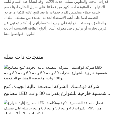
قدرات البحث والتطوير. نمتلك أحدث الآلات، وقد أنشأنا عدة أقسام لتلبية
الاحتياجات المتنوعة لعدد كبير من عملائنا. على سبيل المثال، لدينا قسم
خدمة عملاء متخصص يُقدم خدمات ما بعد البيع عالية الكفاءة. فريق
الخدمة لدينا على أهبة الاستعداد لخدمة العملاء من مختلف البلدان
والمناطق، ومستعد للإجابة على جميع استفساراتهم. إذا كنتم تبحثون عن
فرص تجارية أو ترغبون في معرفة أسعار ألواح الطاقة الشمسية أحادية
البلورة، فتواصلوا معنا.
منتجات ذات صله
شركة فوكستك، الشركة المصنعة عالية الجودة، تُنتج
مصابيح LED شمسية خارجية للشوارع بقدرات 30 وات،
50 وات، 60 وات، 80 وات، و100 وات، مخصصة
للمشاريع الحكومية.