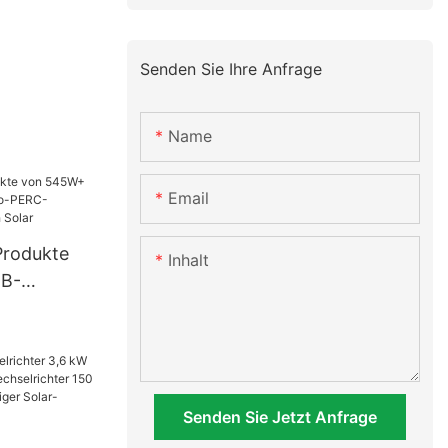
Senden Sie Ihre Anfrage
Name
Email
Produkte
Inhalt
B-
ono-PERC-
 Foxtech
Senden Sie Jetzt Anfrage