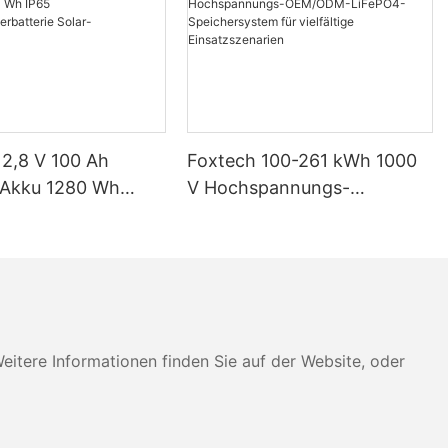
12,8 V 100 Ah
Foxtech 100-261 kWh 1000
-Akku 1280 Wh
V Hochspannungs-
IP65
OEM/ODM-LiFePO4-
eicherbatterie
Speichersystem für
imsysteme
vielfältige Einsatzszenarien
tere Informationen finden Sie auf der Website, oder