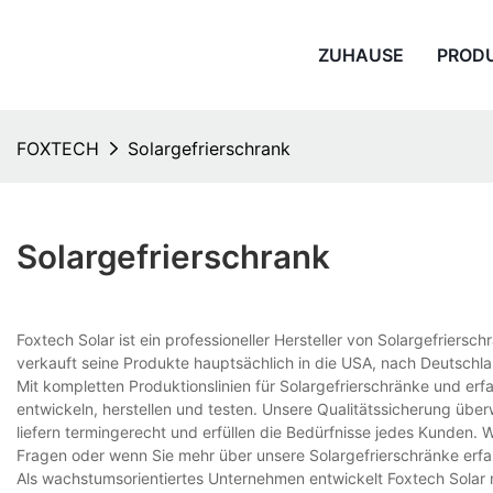
ZUHAUSE
PROD
FOXTECH
Solargefrierschrank
Solargefrierschrank
Foxtech Solar ist ein professioneller Hersteller von Solargefriers
verkauft seine Produkte hauptsächlich in die USA, nach Deutschl
Mit kompletten Produktionslinien für Solargefrierschränke und erf
entwickeln, herstellen und testen. Unsere Qualitätssicherung über
liefern termingerecht und erfüllen die Bedürfnisse jedes Kunden. 
Fragen oder wenn Sie mehr über unsere Solargefrierschränke erfa
Als wachstumsorientiertes Unternehmen entwickelt Foxtech Solar 