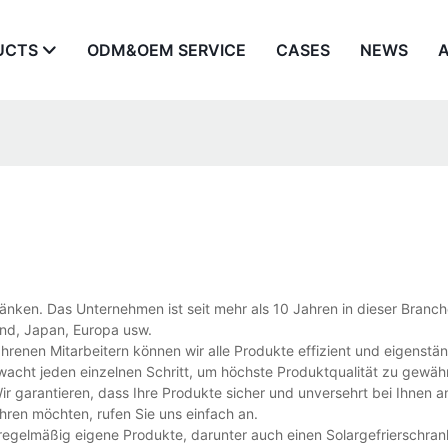
UCTS
ODM&OEM SERVICE
CASES
NEWS
chränken. Das Unternehmen ist seit mehr als 10 Jahren in dieser Branch
and, Japan, Europa usw.
ahrenen Mitarbeitern können wir alle Produkte effizient und eigenstä
wacht jeden einzelnen Schritt, um höchste Produktqualität zu gewähr
Wir garantieren, dass Ihre Produkte sicher und unversehrt bei Ihnen
hren möchten, rufen Sie uns einfach an.
regelmäßig eigene Produkte, darunter auch einen Solargefrierschran