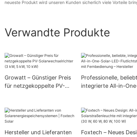
neueste Produkt wird unseren Kunden sicherlich viele Vorteile brin
Verwandte Produkte
Growatt – Günstiger Preis
Professionelle, belieb
für netzgekoppelte PV-
integrierte All-in-One
Solarwechselrichter (3 kW,
Solar-LED-Flutlichtst
5 kW, 10 kW)
mit Fernbedienung –
Hersteller
Hersteller und Lieferanten
Foxtech – Neues Desi