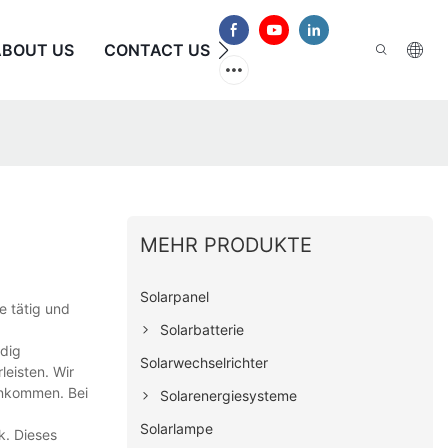
ABOUT US
CONTACT US
HÄUFIG GESTELLTE FRAG
MEHR PRODUKTE
Solarpanel
e tätig und
Solarbatterie
ndig
Solarwechselrichter
leisten. Wir
 ankommen. Bei
Solarenergiesysteme
Solarlampe
k. Dieses